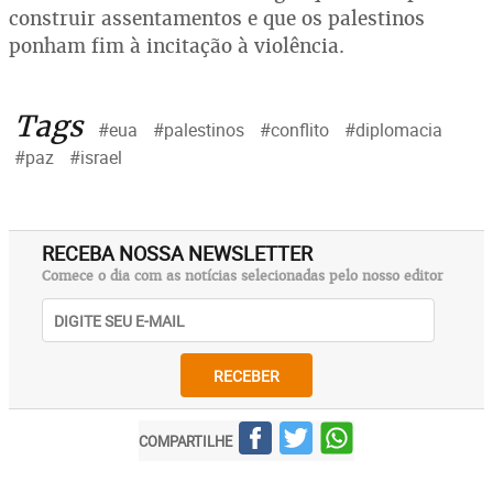
construir assentamentos e que os palestinos
ponham fim à incitação à violência.
Tags
#eua
#palestinos
#conflito
#diplomacia
#paz
#israel
RECEBA NOSSA NEWSLETTER
Comece o dia com as notícias selecionadas pelo nosso editor
RECEBER
COMPARTILHE