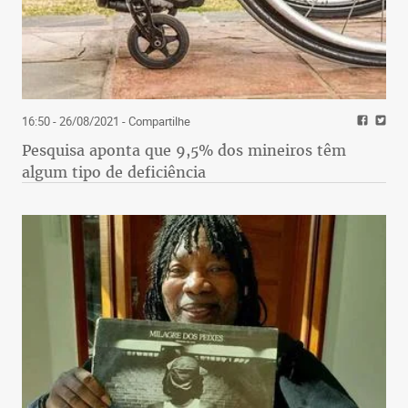
16:50 - 26/08/2021
- Compartilhe
Pesquisa aponta que 9,5% dos mineiros têm
algum tipo de deficiência