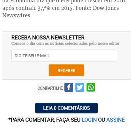
da Economia diz que o PIB pode crescer em 2016,
após contrair 3,7% em 2015. Fonte: Dow Jones
Newswires.
RECEBA NOSSA NEWSLETTER
Comece o dia com as notícias selecionadas pelo nosso editor
RECEBER
COMPARTILHE
LEIA 0 COMENTÁRIOS
*PARA COMENTAR, FAÇA SEU
LOGIN
OU
ASSINE