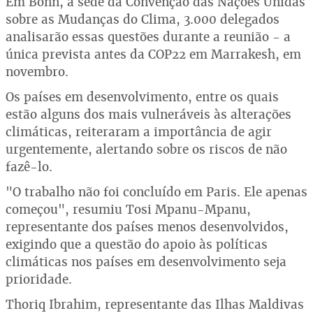
Em Bonn, a sede da Convenção das Nações Unidas
sobre as Mudanças do Clima, 3.000 delegados
analisarão essas questões durante a reunião - a
única prevista antes da COP22 em Marrakesh, em
novembro.
Os países em desenvolvimento, entre os quais
estão alguns dos mais vulneráveis às alterações
climáticas, reiteraram a importância de agir
urgentemente, alertando sobre os riscos de não
fazê-lo.
"O trabalho não foi concluído em Paris. Ele apenas
começou", resumiu Tosi Mpanu-Mpanu,
representante dos países menos desenvolvidos,
exigindo que a questão do apoio às políticas
climáticas nos países em desenvolvimento seja
prioridade.
Thoriq Ibrahim, representante das Ilhas Maldivas