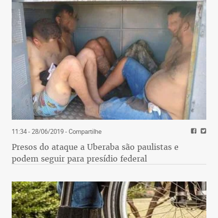
11:34 - 28/06/2019
- Compartilhe
Presos do ataque a Uberaba são paulistas e
podem seguir para presídio federal