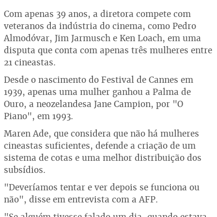
Com apenas 39 anos, a diretora compete com
veteranos da indústria do cinema, como Pedro
Almodóvar, Jim Jarmusch e Ken Loach, em uma
disputa que conta com apenas três mulheres entre
21 cineastas.
Desde o nascimento do Festival de Cannes em
1939, apenas uma mulher ganhou a Palma de
Ouro, a neozelandesa Jane Campion, por "O
Piano", em 1993.
Maren Ade, que considera que não há mulheres
cineastas suficientes, defende a criação de um
sistema de cotas e uma melhor distribuição dos
subsídios.
"Deveríamos tentar e ver depois se funciona ou
não", disse em entrevista com a AFP.
"Se alguém tivesse falado um dia, quando estava