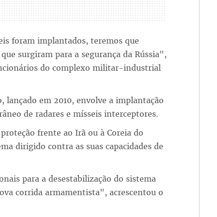
eis foram implantados, teremos que
 que surgiram para a segurança da Rússia",
cionários do complexo militar-industrial
o, lançado em 2010, envolve a implantação
âneo de radares e mísseis interceptores.
oteção frente ao Irã ou à Coreia do
ma dirigido contra as suas capacidades de
onais para a desestabilização do sistema
nova corrida armamentista", acrescentou o