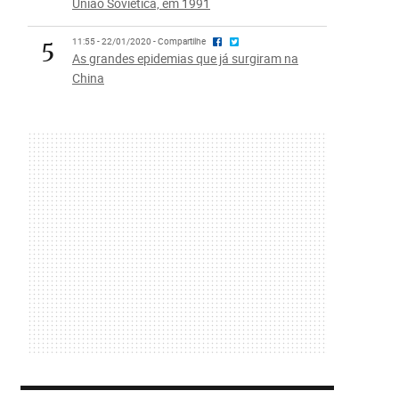
União Soviética, em 1991
5
11:55 - 22/01/2020 - Compartilhe
As grandes epidemias que já surgiram na
China