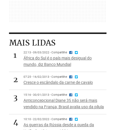
MAIS LIDAS
1
22:13 - 09/03/2022 - Compartilhe
África do Sul é o país mais desigual do
mundo, diz Banco Mundial
2
07:25 - 16/02/2013 - Compartilhe
Cresce o escândalo da carne de cavalo
3
15:16 - 30/01/2013 - Compartilhe
Anticoncepcional Diane 35 não será mais
vendido na França; Brasil avalia uso da pílula
4
10:10 - 22/02/2022 - Compartilhe
As guerras da Rússia desde a queda da