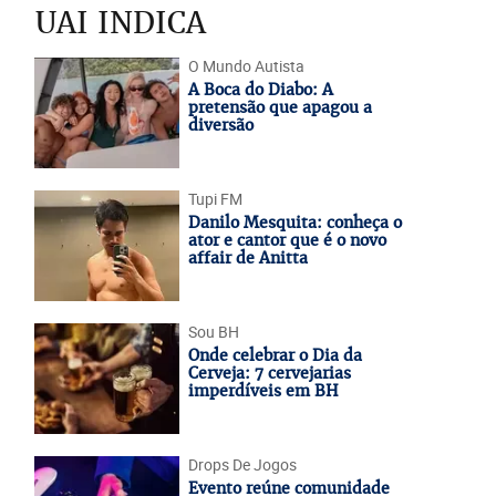
UAI INDICA
O Mundo Autista
A Boca do Diabo: A
pretensão que apagou a
diversão
Tupi FM
Danilo Mesquita: conheça o
ator e cantor que é o novo
affair de Anitta
Sou BH
Onde celebrar o Dia da
Cerveja: 7 cervejarias
imperdíveis em BH
Drops De Jogos
Evento reúne comunidade