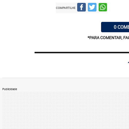
COMPARTILHE
0 COM
*PARA COMENTAR, FA
Publicidade