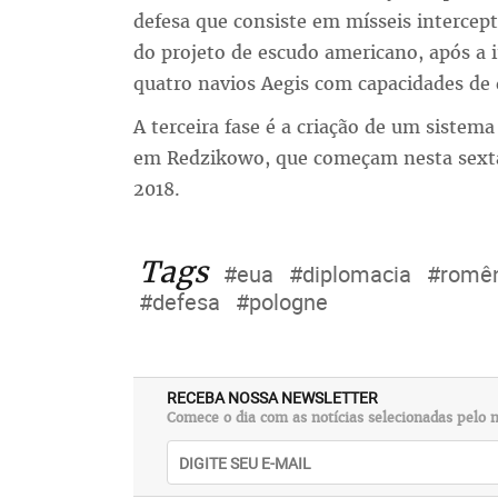
defesa que consiste em mísseis intercep
do projeto de escudo americano, após a 
quatro navios Aegis com capacidades de 
A terceira fase é a criação de um sistema
em Redzikowo, que começam nesta sexta-
2018.
Tags
#eua
#diplomacia
#romê
#defesa
#pologne
RECEBA NOSSA NEWSLETTER
Comece o dia com as notícias selecionadas pelo n