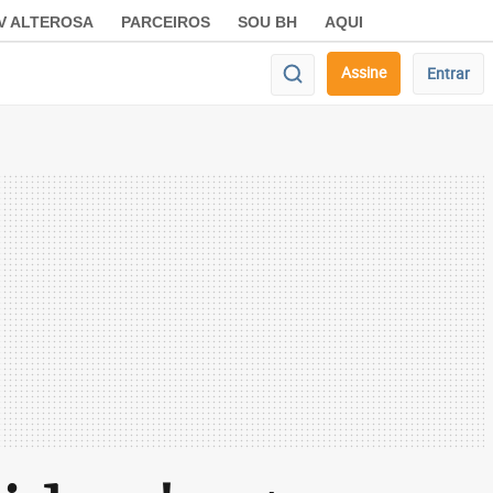
V ALTEROSA
PARCEIROS
SOU BH
AQUI
Assine
Entrar