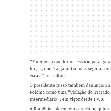
"Faremos o que for necessário para garan
forças, que é a garantia mais segura con
escala", ressaltou.
O presidente russo também denunciou a
Polônia como uma "violação do Tratado 
Intermediário", em vigor desde 1988.
A Romênia colocou em serviço na quinta-