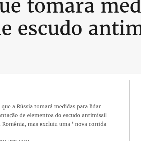
que tomará med
e escudo antim
a que a Rússia tomará medidas para lidar
ntação de elementos do escudo antimíssil
na Romênia, mas excluiu uma "nova corrida