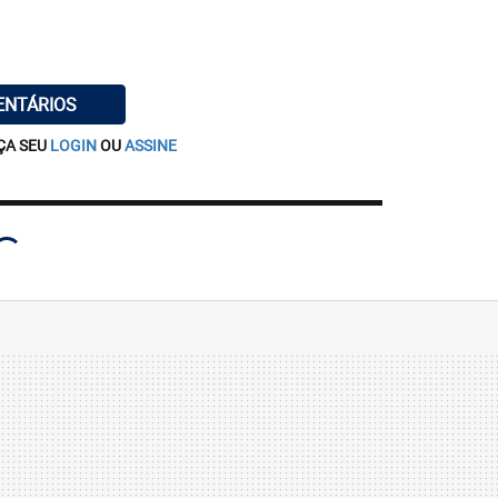
ENTÁRIOS
ÇA SEU
LOGIN
OU
ASSINE