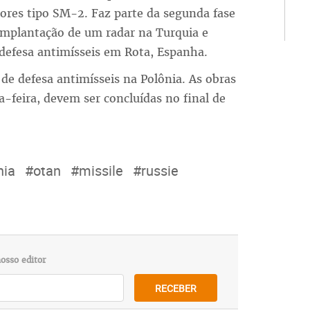
tores tipo SM-2. Faz parte da segunda fase
implantação de um radar na Turquia e
defesa antimísseis em Rota, Espanha.
 de defesa antimísseis na Polônia. As obras
feira, devem ser concluídas no final de
nia
#otan
#missile
#russie
osso editor
RECEBER