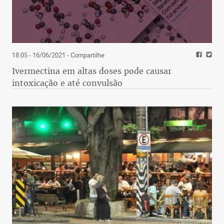
18:05 - 16/06/2021
- Compartilhe
Ivermectina em altas doses pode causar
intoxicação e até convulsão