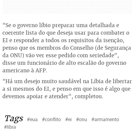
"Se o governo líbio preparar uma detalhada e
coerente lista do que deseja usar para combater o
EI e responder a todos os requisitos da isenção,
penso que os membros do Conselho (de Segurança
da ONU) vão ver esse pedido com seriedade",
disse um funcionário de alto escalão do governo
americano à AFP.
"Há um desejo muito saudável na Líbia de libertar
a si mesmos do EI, e penso em que isso é algo que
devemos apoiar e atender", completou.
Tags
#eua
#conflito
#ei
#onu
#armamento
#líbia