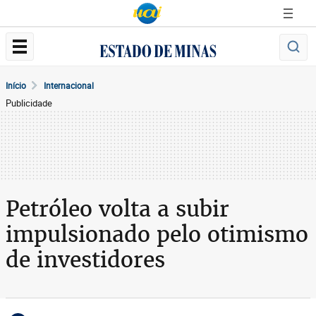
Início
Internacional
Publicidade
Petróleo volta a subir
impulsionado pelo otimismo
de investidores