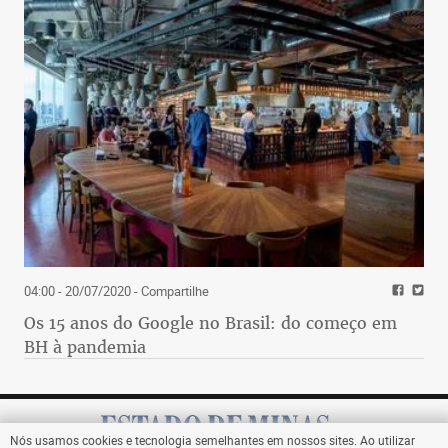
04:00 - 20/07/2020
- Compartilhe
Os 15 anos do Google no Brasil: do começo em
BH à pandemia
Nós usamos cookies e tecnologia semelhantes em nossos sites. Ao utilizar