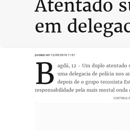
Atentado s
em delegac
postado em 12/05/2016 11:01
B
agdá, 12 - Um duplo atentado 
uma delegacia de polícia nos a
depois de o grupo terrorista E
responsabilidade pela mais mortal onda 