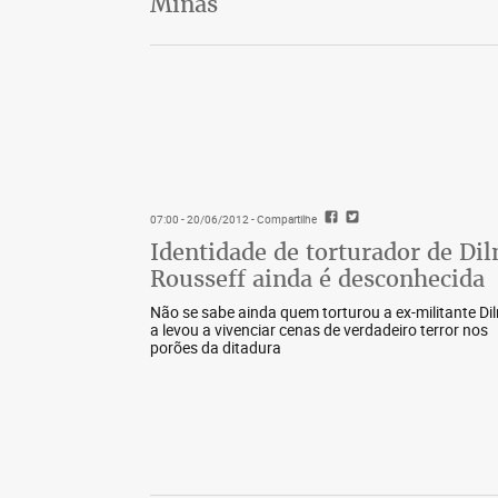
Minas
07:00 - 20/06/2012
- Compartilhe
Identidade de torturador de Di
Rousseff ainda é desconhecida
Não se sabe ainda quem torturou a ex-militante Di
a levou a vivenciar cenas de verdadeiro terror nos
porões da ditadura