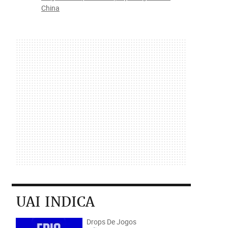
China
UAI INDICA
Drops De Jogos