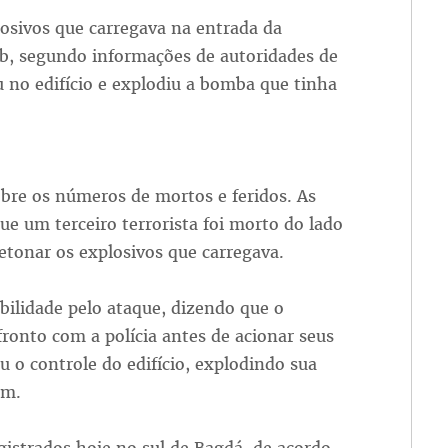
losivos que carregava na entrada da
ib, segundo informações de autoridades de
 no edifício e explodiu a bomba que tinha
bre os números de mortos e feridos. As
e um terceiro terrorista foi morto do lado
etonar os explosivos que carregava.
bilidade pelo ataque, dizendo que o
nto com a polícia antes de acionar seus
 o controle do edifício, explodindo sua
em.