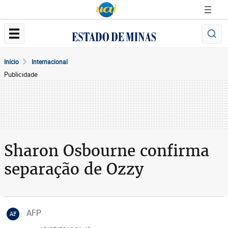
Início
Internacional
Publicidade
Sharon Osbourne confirma
separação de Ozzy
AFP
AF