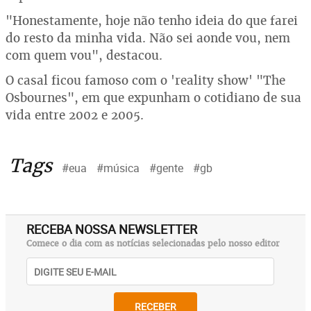
"Honestamente, hoje não tenho ideia do que farei
do resto da minha vida. Não sei aonde vou, nem
com quem vou", destacou.
O casal ficou famoso com o 'reality show' "The
Osbournes", em que expunham o cotidiano de sua
vida entre 2002 e 2005.
Tags
#eua
#música
#gente
#gb
RECEBA NOSSA NEWSLETTER
Comece o dia com as notícias selecionadas pelo nosso editor
RECEBER