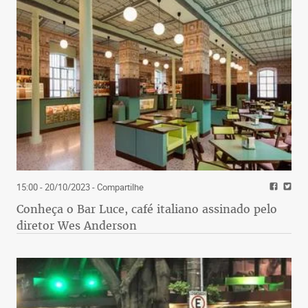
15:00 - 20/10/2023
- Compartilhe
Conheça o Bar Luce, café italiano assinado pelo
diretor Wes Anderson