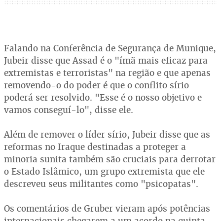
Falando na Conferência de Segurança de Munique,
Jubeir disse que Assad é o "ímã mais eficaz para
extremistas e terroristas" na região e que apenas
removendo-o do poder é que o conflito sírio
poderá ser resolvido. "Esse é o nosso objetivo e
vamos conseguí-lo", disse ele.
Além de remover o líder sírio, Jubeir disse que as
reformas no Iraque destinadas a proteger a
minoria sunita também são cruciais para derrotar
o Estado Islâmico, um grupo extremista que ele
descreveu seus militantes como "psicopatas".
Os comentários de Gruber vieram após potências
internacionais chegarem a um acordo na quinta-