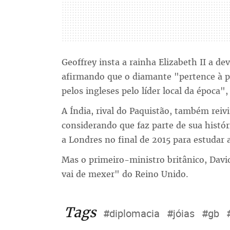
Geoffrey insta a rainha Elizabeth II a d
afirmando que o diamante "pertence à pro
pelos ingleses pelo líder local da época"
A Índia, rival do Paquistão, também reiv
considerando que faz parte de sua histór
a Londres no final de 2015 para estudar a
Mas o primeiro-ministro britânico, Dav
vai de mexer" do Reino Unido.
Tags
#diplomacia
#jóias
#gb