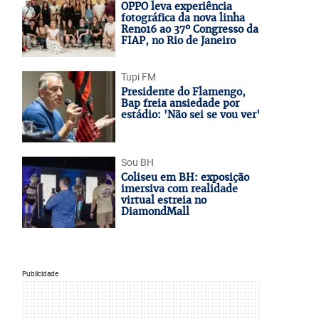
OPPO leva experiência
fotográfica da nova linha
Reno16 ao 37º Congresso da
FIAP, no Rio de Janeiro
Tupi FM
Presidente do Flamengo,
Bap freia ansiedade por
estádio: 'Não sei se vou ver'
Sou BH
Coliseu em BH: exposição
imersiva com realidade
virtual estreia no
DiamondMall
Publicidade