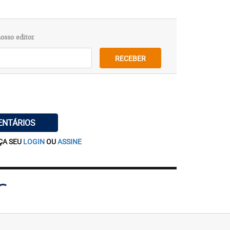
osso editor
RECEBER
ENTÁRIOS
ÇA SEU
LOGIN
OU
ASSINE