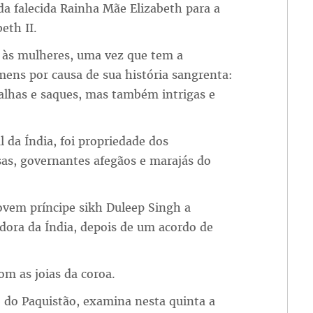
da falecida Rainha Mãe Elizabeth para a
eth II.
e às mulheres, uma vez que tem a
mens por causa de sua história sangrenta:
alhas e saques, mas também intrigas e
 da Índia, foi propriedade dos
as, governantes afegãos e marajás do
ovem príncipe sikh Duleep Singh a
adora da Índia, depois de um acordo de
om as joias da coroa.
b do Paquistão, examina nesta quinta a