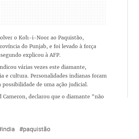
evolver o Koh-i-Noor ao Paquistão,
víncia do Punjab, e foi levado à força
, segundo explicou à AFP.
indicou várias vezes este diamante,
ia e cultura. Personalidades indianas foram
 possibilidade de uma ação judicial.
id Cameron, declarou que o diamante "não
#india
#paquistão