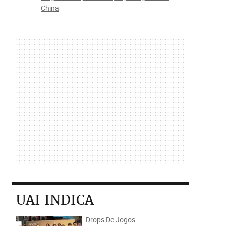
China
UAI INDICA
Drops De Jogos