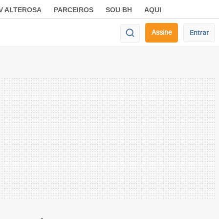
V ALTEROSA
PARCEIROS
SOU BH
AQUI
Assine
Entrar