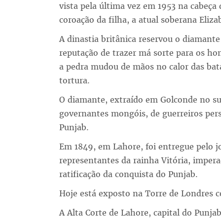
vista pela última vez em 1953 na cabeça 
coroação da filha, a atual soberana Elizab
A dinastia britânica reservou o diamant
reputação de trazer má sorte para os ho
a pedra mudou de mãos no calor das bat
tortura.
O diamante, extraído em Golconde no sul
governantes mongóis, de guerreiros pers
Punjab.
Em 1849, em Lahore, foi entregue pelo j
representantes da rainha Vitória, imper
ratificação da conquista do Punjab.
Hoje está exposto na Torre de Londres c
A Alta Corte de Lahore, capital do Punja