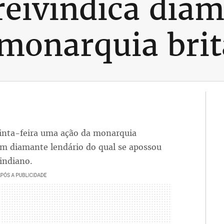
reivindica dia
 monarquia brit
uinta-feira uma ação da monarquia
um diamante lendário do qual se apossou
indiano.