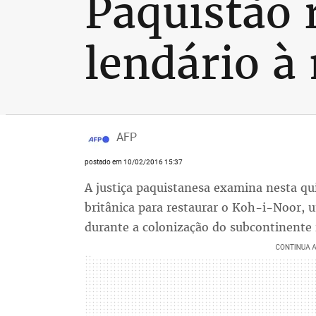
Paquistão 
lendário à
AFP
postado em 10/02/2016 15:37
A justiça paquistanesa examina nesta q
britânica para restaurar o Koh-i-Noor, 
durante a colonização do subcontinente 