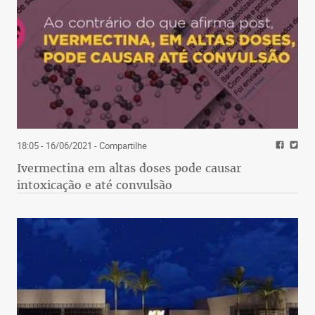
18:05 - 16/06/2021
- Compartilhe
Ivermectina em altas doses pode causar
intoxicação e até convulsão