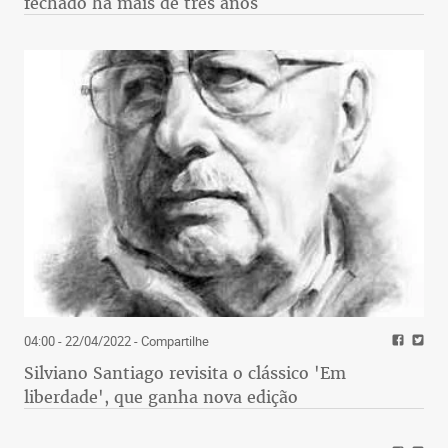
fechado há mais de três anos
04:00 - 22/04/2022
- Compartilhe
Silviano Santiago revisita o clássico 'Em
liberdade', que ganha nova edição