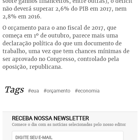
sobre ganhos financeiros, entre outras), o déficit
não deverá superar 2,6% do PIB em 2017, nem
2,8% em 2016.
O orçamento para o ano fiscal de 2017, que
começa em 1º de outubro, parece mais uma
declaração política do que um documento de
trabalho, uma vez que tem chances mínimas de
ser aprovado no Congresso, controlado pela
oposição, republicana.
Tags
#eua
#orçamento
#economia
RECEBA NOSSA NEWSLETTER
Comece o dia com as notícias selecionadas pelo nosso editor