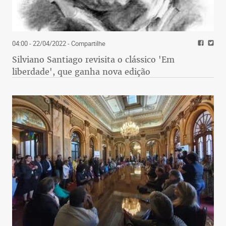
04:00 - 22/04/2022
- Compartilhe
Silviano Santiago revisita o clássico 'Em
liberdade', que ganha nova edição