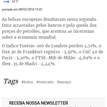
AFP
postado em 08/02/2016 15:01
As bolsas europeias desabaram nesta segunda-
feira arrastadas pelos bancos e pela queda dos
preços do petróleo, que acentua as incertezas
sobre a economia mundial.
O índice Footsie-100 de Londres perdeu 2,71%, o
Dax 30 de Frankfurt registro -3,30%, o CAC 40 de
Paris -3,20%, o FTSE-Mib de Milão -4,69% e o
Ibex-35 de Madri -4,44%.
Tags
#bolsa
#mercado
#europa
RECEBA NOSSA NEWSLETTER