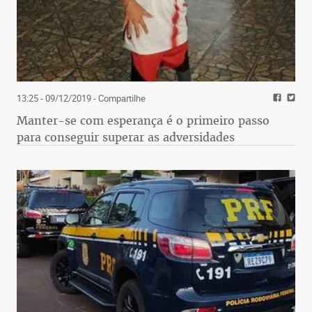
13:25 - 09/12/2019
- Compartilhe
Manter-se com esperança é o primeiro passo
para conseguir superar as adversidades