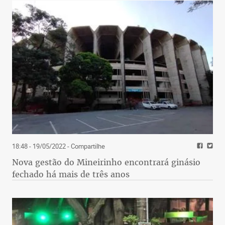
18:48 - 19/05/2022
- Compartilhe
Nova gestão do Mineirinho encontrará ginásio
fechado há mais de três anos