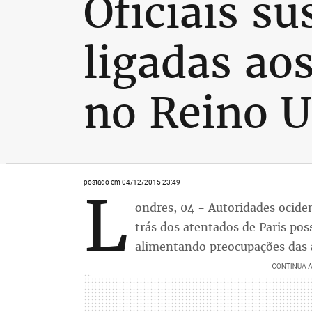
Oficiais s
ligadas ao
no Reino 
postado em 04/12/2015 23:49
L
ondres, 04 - Autoridades ociden
trás dos atentados de Paris po
alimentando preocupações das 