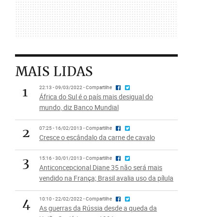
MAIS LIDAS
1
22:13 - 09/03/2022 - Compartilhe
África do Sul é o país mais desigual do
mundo, diz Banco Mundial
2
07:25 - 16/02/2013 - Compartilhe
Cresce o escândalo da carne de cavalo
3
15:16 - 30/01/2013 - Compartilhe
Anticoncepcional Diane 35 não será mais
vendido na França; Brasil avalia uso da pílula
4
10:10 - 22/02/2022 - Compartilhe
As guerras da Rússia desde a queda da