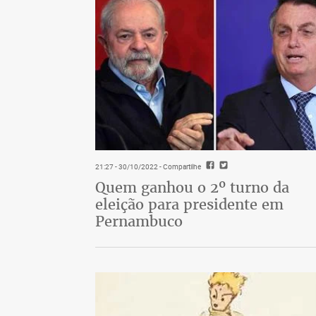
21:27 - 30/10/2022
- Compartilhe
Quem ganhou o 2º turno da
eleição para presidente em
Pernambuco