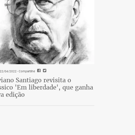
- 22/04/2022
- Compartilhe
viano Santiago revisita o
ssico 'Em liberdade', que ganha
a edição