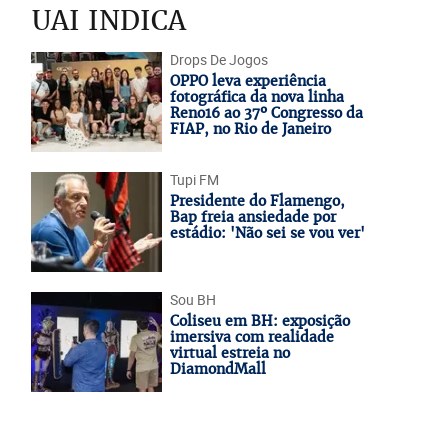
UAI INDICA
Drops De Jogos
OPPO leva experiência
fotográfica da nova linha
Reno16 ao 37º Congresso da
FIAP, no Rio de Janeiro
Tupi FM
Presidente do Flamengo,
Bap freia ansiedade por
estádio: 'Não sei se vou ver'
Sou BH
Coliseu em BH: exposição
imersiva com realidade
virtual estreia no
DiamondMall