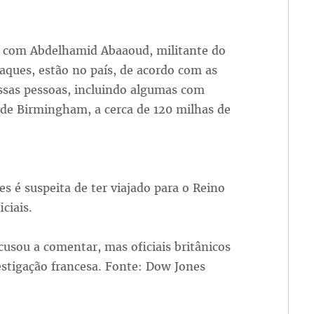
es com Abdelhamid Abaaoud, militante do
aques, estão no país, de acordo com as
essas pessoas, incluindo algumas com
 de Birmingham, a cerca de 120 milhas de
s é suspeita de ter viajado para o Reino
ciais.
cusou a comentar, mas oficiais britânicos
estigação francesa. Fonte: Dow Jones