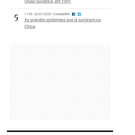
União Soviética, em 1991
5
11:55 - 22/01/2020 - Compartilhe
As grandes epidemias que já surgiram na
China