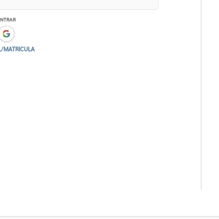
ENTRAR
L/MATRICULA