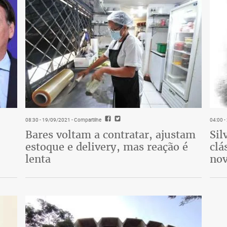
08:30 - 19/09/2021
- Compartilhe
04:00 
Bares voltam a contratar, ajustam
Sil
estoque e delivery, mas reação é
clá
lenta
nov