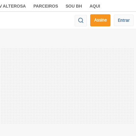
V ALTEROSA
PARCEIROS
SOU BH
AQUI
Assine
Entrar