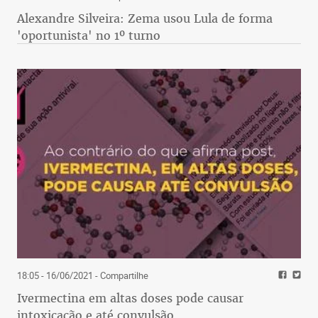
Alexandre Silveira: Zema usou Lula de forma
'oportunista' no 1º turno
18:05 - 16/06/2021
- Compartilhe
Ivermectina em altas doses pode causar
intoxicação e até convulsão