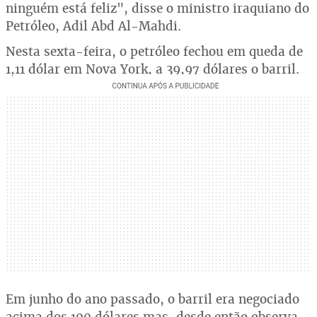
ninguém está feliz", disse o ministro iraquiano do
Petróleo, Adil Abd Al-Mahdi.
Nesta sexta-feira, o petróleo fechou em queda de
1,11 dólar em Nova York, a 39,97 dólares o barril.
Em junho do ano passado, o barril era negociado
acima dos 100 dólares mas, desde então observa-