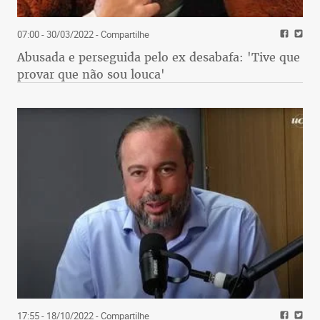
07:00 - 30/03/2022
- Compartilhe
Abusada e perseguida pelo ex desabafa: 'Tive que
provar que não sou louca'
17:55 - 18/10/2022
- Compartilhe