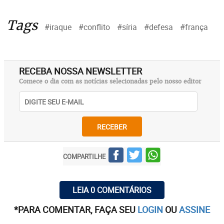
Tags
#iraque
#conflito
#síria
#defesa
#frança
RECEBA NOSSA NEWSLETTER
Comece o dia com as notícias selecionadas pelo nosso editor
RECEBER
COMPARTILHE
LEIA 0 COMENTÁRIOS
*PARA COMENTAR, FAÇA SEU
LOGIN
OU
ASSINE