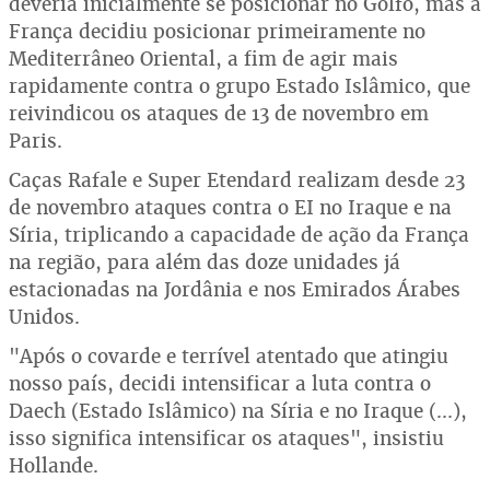
deveria inicialmente se posicionar no Golfo, mas a
França decidiu posicionar primeiramente no
Mediterrâneo Oriental, a fim de agir mais
rapidamente contra o grupo Estado Islâmico, que
reivindicou os ataques de 13 de novembro em
Paris.
Caças Rafale e Super Etendard realizam desde 23
de novembro ataques contra o EI no Iraque e na
Síria, triplicando a capacidade de ação da França
na região, para além das doze unidades já
estacionadas na Jordânia e nos Emirados Árabes
Unidos.
"Após o covarde e terrível atentado que atingiu
nosso país, decidi intensificar a luta contra o
Daech (Estado Islâmico) na Síria e no Iraque (...),
isso significa intensificar os ataques", insistiu
Hollande.