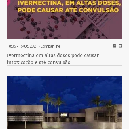
18:05 - 16/06/2021
- Compartilhe
Ivermectina em altas doses pode causar
intoxicação e até convulsão