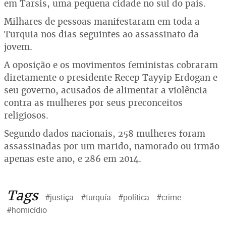
em Tarsis, uma pequena cidade no sul do país.
Milhares de pessoas manifestaram em toda a
Turquia nos dias seguintes ao assassinato da
jovem.
A oposição e os movimentos feministas cobraram
diretamente o presidente Recep Tayyip Erdogan e
seu governo, acusados de alimentar a violência
contra as mulheres por seus preconceitos
religiosos.
Segundo dados nacionais, 258 mulheres foram
assassinadas por um marido, namorado ou irmão
apenas este ano, e 286 em 2014.
Tags
#justiça
#turquía
#política
#crime
#homicídio