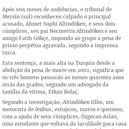
Após seis meses de audiências, o tribunal de
Mersín (sul) reconheceu culpado o principal
acusado, Ahmet Suphi Altindöken, e seus dois
cúmplices, seu pai Necmettin Altindöken e seu
amigo Fatih Gökçe, impondo ao grupo a pena de
prisão perpétua agravada, segundo a imprensa
turca.
Esta sentença, a mais alta na Turquia desde a
abolição da pena de morte em 2002, significa que
os três homens passarão ao menos quarenta anos
atrás das grades, segundo um advogado da
família da vítima, Efkan Bolaç.
Segundo a investigação, Altindöken filho, um
motorista de ônibus, estuprou, matou e queimou,
com a ajuda de seus cúmplices, Özgecan Aslan,
uma estudante que voltava da faculdade para casa