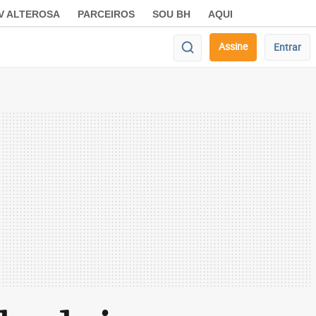
V ALTEROSA
PARCEIROS
SOU BH
AQUI
Assine
Entrar