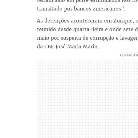
teriam sido em parte estimulados nos E
transitado por bancos americanos".
As detenções aconteceram em Zurique, o
reunido desde quarta-feira e onde sete 
maio por suspeita de corrupção e lavage
da CBF José Maria Marin.