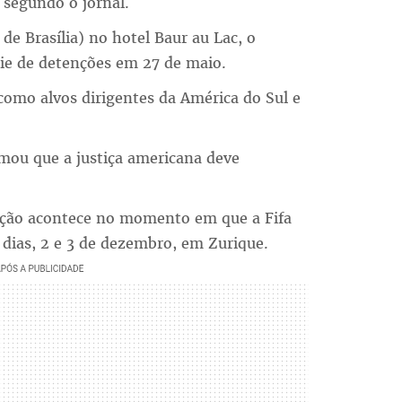
 segundo o jornal.
 Brasília) no hotel Baur au Lac, o
ie de detenções em 27 de maio.
como alvos dirigentes da América do Sul e
mou que a justiça americana deve
ção acontece no momento em que a Fifa
 dias, 2 e 3 de dezembro, em Zurique.