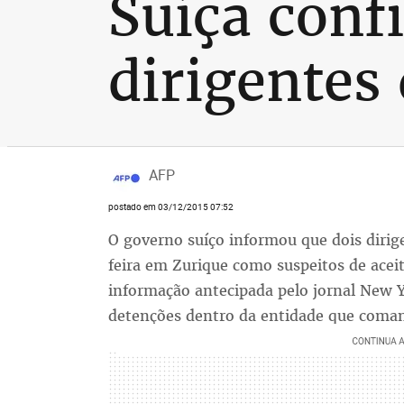
Suíça conf
dirigentes
AFP
postado em 03/12/2015 07:52
O governo suíço informou que dois dirig
feira em Zurique como suspeitos de ace
informação antecipada pelo jornal New
detenções dentro da entidade que coman