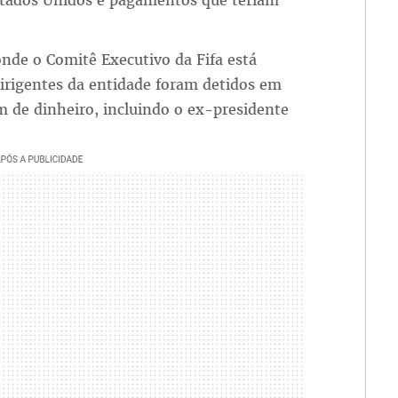
stados Unidos e pagamentos que teriam
nde o Comitê Executivo da Fifa está
dirigentes da entidade foram detidos em
m de dinheiro, incluindo o ex-presidente