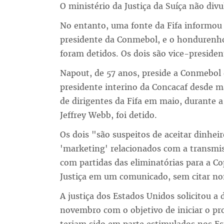
O ministério da Justiça da Suíça não divu
No entanto, uma fonte da Fifa informou
presidente da Conmebol, e o hondurenho
foram detidos. Os dois são vice-presiden
Napout, de 57 anos, preside a Conmebol 
presidente interino da Concacaf desde m
de dirigentes da Fifa em maio, durante a
Jeffrey Webb, foi detido.
Os dois "são suspeitos de aceitar dinhei
'marketing' relacionados com a transmi
com partidas das eliminatórias para a C
Justiça em um comunicado, sem citar n
A justiça dos Estados Unidos solicitou a
novembro com o objetivo de iniciar o pr