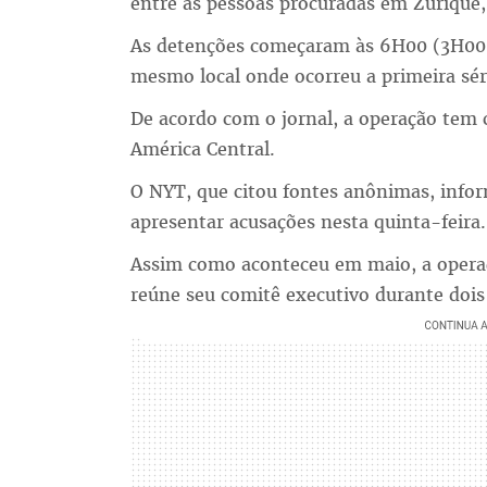
entre as pessoas procuradas em Zurique,
As detenções começaram às 6H00 (3H00 de
mesmo local onde ocorreu a primeira sér
De acordo com o jornal, a operação tem 
América Central.
O NYT, que citou fontes anônimas, infor
apresentar acusações nesta quinta-feira.
Assim como aconteceu em maio, a opera
reúne seu comitê executivo durante dois