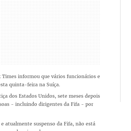
k Times informou que vários funcionários e
sta quinta-feira na Suíça.
tiça dos Estados Unidos, sete meses depois
oas - incluindo dirigentes da Fifa - por
 e atualmente suspenso da Fifa, não está