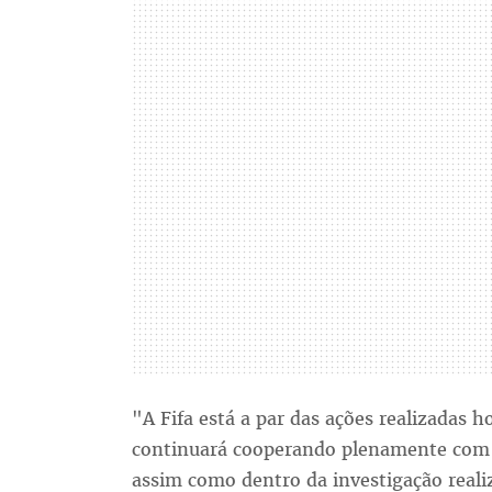
"A Fifa está a par das ações realizadas ho
continuará cooperando plenamente com a 
assim como dentro da investigação realiz