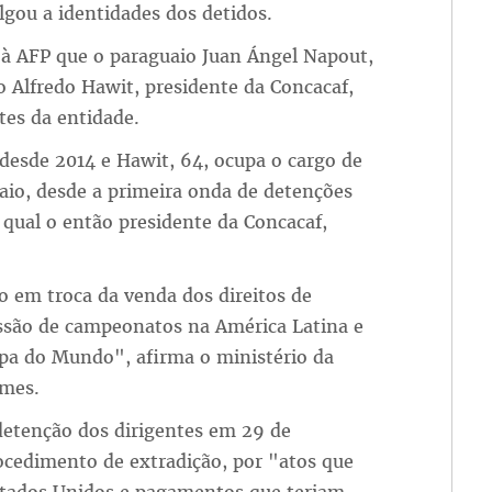
lgou a identidades dos detidos.
 à AFP que o paraguaio Juan Ángel Napout,
 Alfredo Hawit, presidente da Concacaf,
tes da entidade.
desde 2014 e Hawit, 64, ocupa o cargo de
aio, desde a primeira onda de detenções
 qual o então presidente da Concacaf,
ro em troca da venda dos direitos de
ssão de campeonatos na América Latina e
opa do Mundo", afirma o ministério da
omes.
 detenção dos dirigentes em 29 de
ocedimento de extradição, por "atos que