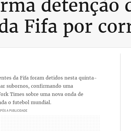
irma detenção 
 da Fifa por co
entes da Fifa foram detidos nesta quinta-
itar subornos, confirmando uma
 York Times sobre uma nova onda de
da o futebol mundial.