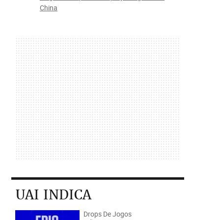
China
UAI INDICA
Drops De Jogos