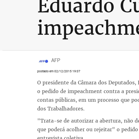
Eduardo Cu
impeachme
AFP
postado em 02/12/2015 19:07
O presidente da Câmara dos Deputados, 
o pedido de impeachment contra a presid
contas públicas, em um processo que pod
dos Trabalhadores.
"Trata-se de autorizar a abertura, não de
que poderá acolher ou rejeitar" o pedi
entrevista coletiva.