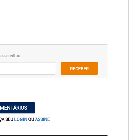
osso editor
RECEBER
OMENTÁRIOS
ÇA SEU
LOGIN
OU
ASSINE