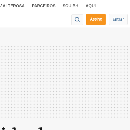
V ALTEROSA
PARCEIROS
SOU BH
AQUI
Assine
Entrar