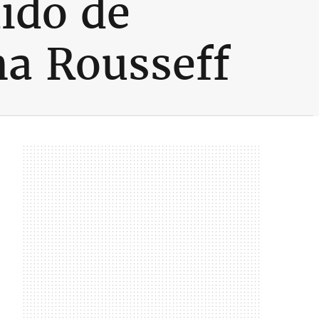
ido de
a Rousseff