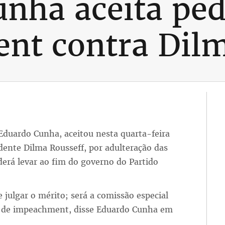
nha aceita ped
nt contra Dilm
Eduardo Cunha, aceitou nesta quarta-feira
ente Dilma Rousseff, por adulteração das
erá levar ao fim do governo do Partido
 julgar o mérito; será a comissão especial
do de impeachment, disse Eduardo Cunha em