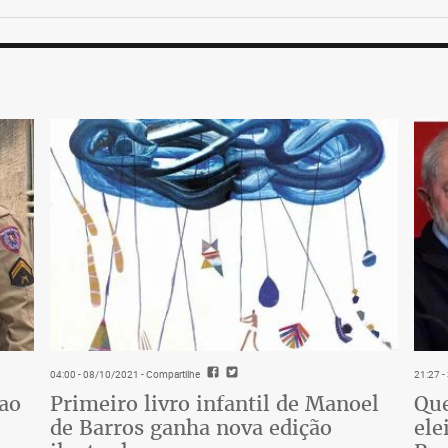
04:00 - 08/10/2021
- Compartilhe
21:27 
 ao
Primeiro livro infantil de Manoel
Que
de Barros ganha nova edição
ele