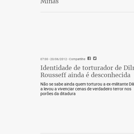
Minas
07:00 - 20/06/2012
- Compartilhe
Identidade de torturador de Di
Rousseff ainda é desconhecida
Não se sabe ainda quem torturou a ex-militante Di
a levou a vivenciar cenas de verdadeiro terror nos
porões da ditadura