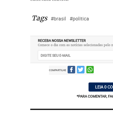
Tags
#brasil
#politica
RECEBA NOSSA NEWSLETTER
Comece o dia com as notícias selecionadas pelo n
COMPARTILHE
LEIA 0 C
*PARA COMENTAR, FA