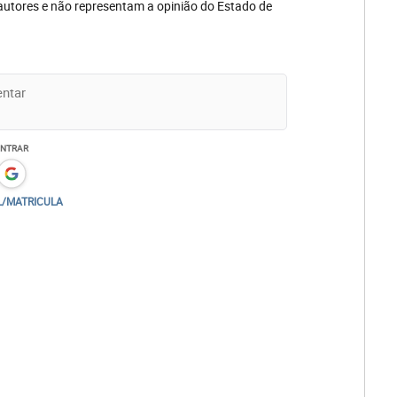
autores e não representam a opinião do Estado de
ENTRAR
L/MATRICULA