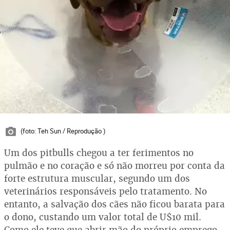
(foto: Teh Sun / Reprodução )
Um dos pitbulls chegou a ter ferimentos no
pulmão e no coração e só não morreu por conta da
forte estrutura muscular, segundo um dos
veterinários responsáveis pelo tratamento. No
entanto, a salvação dos cães não ficou barata para
o dono, custando um valor total de U$10 mil.
Como ele teve que abrir mão do próprio emprego