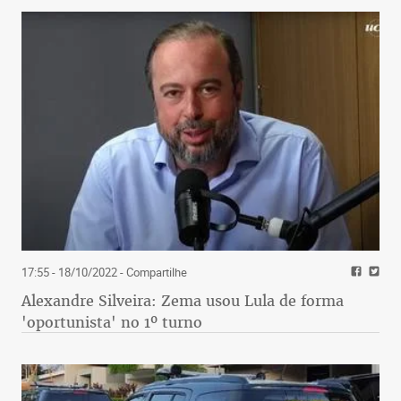
17:55 - 18/10/2022
- Compartilhe
Alexandre Silveira: Zema usou Lula de forma
'oportunista' no 1º turno