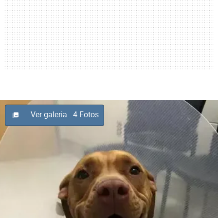
Ver galeria
. 4 Fotos