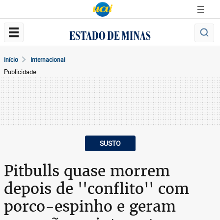
Início
Internacional
Publicidade
SUSTO
Pitbulls quase morrem
depois de ''conflito'' com
porco-espinho e geram