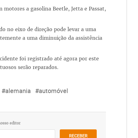
 motores a gasolina Beetle, Jetta e Passat,
do no eixo de direção pode levar a uma
temente a uma diminuição da assistência
dente foi registrado até agora por este
tuosos serão reparados.
#alemania
#automóvel
osso editor
RECEBER