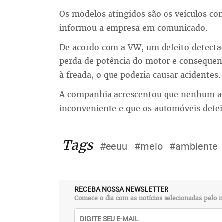
Os modelos atingidos são os veículos com
informou a empresa em comunicado.
De acordo com a VW, um defeito detecta
perda de potência do motor e consequen
à freada, o que poderia causar acidentes.
A companhia acrescentou que nenhum aci
inconveniente e que os automóveis defei
Tags
#eeuu
#meio
#ambiente
RECEBA NOSSA NEWSLETTER
Comece o dia com as notícias selecionadas pelo n