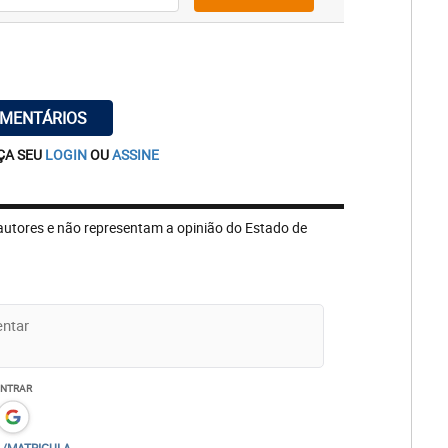
OMENTÁRIOS
ÇA SEU
LOGIN
OU
ASSINE
autores e não representam a opinião do Estado de
ENTRAR