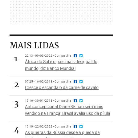
MAIS LIDAS
1
22:13 - 09/03/2022 - Compartilhe
África do Sul é o país mais desigual do
mundo, diz Banco Mundial
2
07:25 - 16/02/2013 - Compartilhe
Cresce o escândalo da carne de cavalo
3
15:16 - 30/01/2013 - Compartilhe
Anticoncepcional Diane 35 não será mais
vendido na França; Brasil avalia uso da pílula
4
10:10 - 22/02/2022 - Compartilhe
As guerras da Rússia desde a queda da