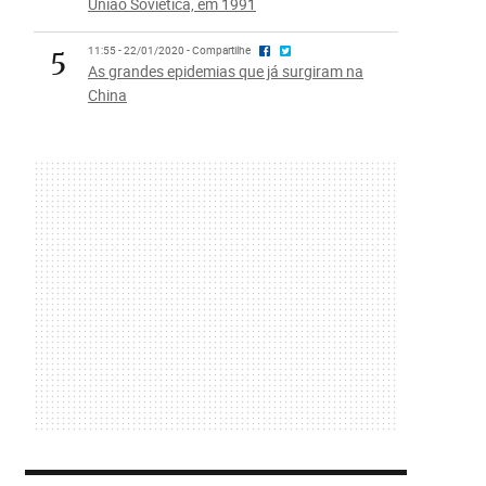
União Soviética, em 1991
5
11:55 - 22/01/2020 - Compartilhe
As grandes epidemias que já surgiram na
China