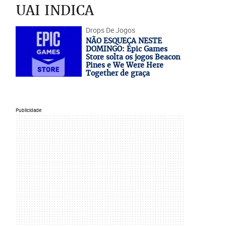
UAI INDICA
Drops De Jogos
NÃO ESQUEÇA NESTE
DOMINGO: Epic Games
Store solta os jogos Beacon
Pines e We Were Here
Together de graça
Publicidade