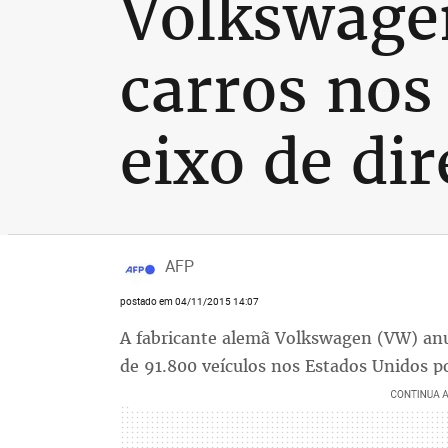
Volkswagen
carros no
eixo de di
AFP
postado em 04/11/2015 14:07
A fabricante alemã Volkswagen (VW) anun
de 91.800 veículos nos Estados Unidos p