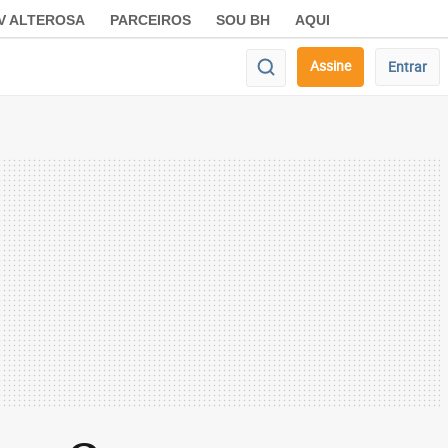
V ALTEROSA
PARCEIROS
SOU BH
AQUI
Assine
Entrar