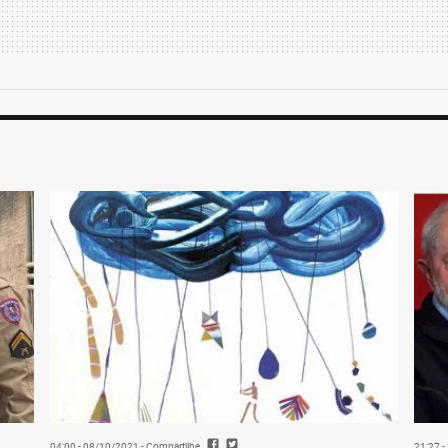
04:00 - 08/10/2021
- Compartilhe
21:27 