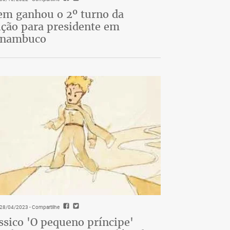
m ganhou o 2º turno da
ição para presidente em
rnambuco
- 28/04/2023
- Compartilhe
ssico 'O pequeno príncipe'