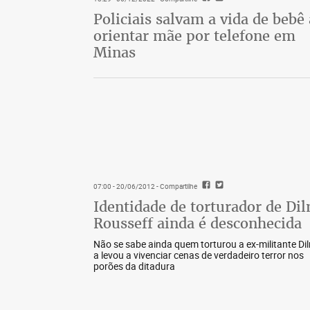
Policiais salvam a vida de bebê
orientar mãe por telefone em
Minas
07:00 - 20/06/2012
- Compartilhe
Identidade de torturador de Di
Rousseff ainda é desconhecida
Não se sabe ainda quem torturou a ex-militante Di
a levou a vivenciar cenas de verdadeiro terror nos
porões da ditadura