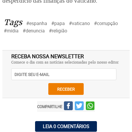
desperdício das finanças do Vaticano.
Tags
#espanha
#papa
#vaticano
#corrupção
#mídia
#denuncia
#religião
RECEBA NOSSA NEWSLETTER
Comece o dia com as notícias selecionadas pelo nosso editor
RECEBER
COMPARTILHE
LEIA 0 COMENTÁRIOS