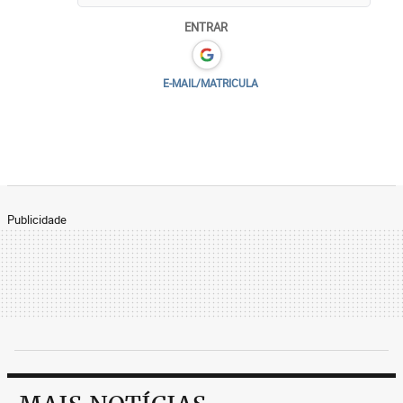
ENTRAR
E-MAIL/MATRICULA
Publicidade