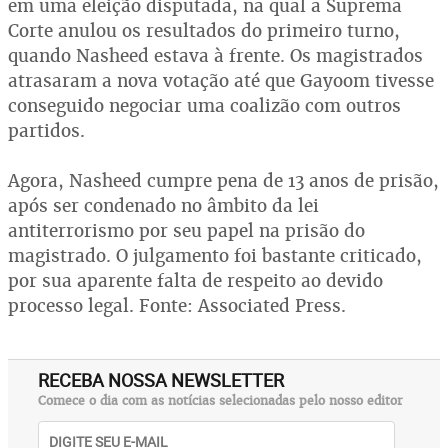
em uma eleição disputada, na qual a Suprema
Corte anulou os resultados do primeiro turno,
quando Nasheed estava à frente. Os magistrados
atrasaram a nova votação até que Gayoom tivesse
conseguido negociar uma coalizão com outros
partidos.
Agora, Nasheed cumpre pena de 13 anos de prisão,
após ser condenado no âmbito da lei
antiterrorismo por seu papel na prisão do
magistrado. O julgamento foi bastante criticado,
por sua aparente falta de respeito ao devido
processo legal. Fonte: Associated Press.
RECEBA NOSSA NEWSLETTER
Comece o dia com as notícias selecionadas pelo nosso editor