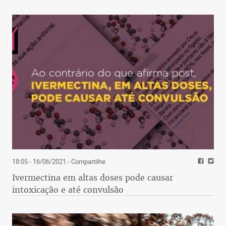
18:05 - 16/06/2021
- Compartilhe
Ivermectina em altas doses pode causar
intoxicação e até convulsão