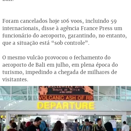
Foram cancelados hoje 106 voos, incluindo 59
internacionais, disse à agência France Press um
funcionário do aeroporto, garantindo, no entanto,
que a situação está “sob controle”.
O mesmo vulcão provocou o fechamento do
aeroporto de Bali em julho, em plena época do
turismo, impedindo a chegada de milhares de
visitantes.