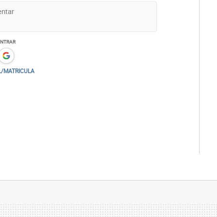
ENTRAR
L/MATRICULA