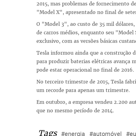
2015, mas problemas de fornecimento de
"Model X", apresentado no final de set
O "Model 3", ao custo de 35 mil dólares,
de carros médios, enquanto seu "Model
exclusivo, com as versões básicas custand
Tesla informou ainda que a construção 
para produzir baterias elétricas avança 
pode estar operacional no final de 2016.
No terceiro trimestre de 2015, Tesla fabr
um recorde para apenas um trimestre.
Em outubro, a empresa vendeu 2.200 au
que no mesmo período de 2014.
Tags
#energia
#automóvel
#e