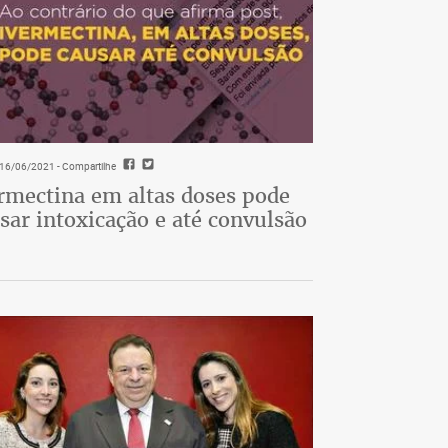
- 16/06/2021
- Compartilhe
rmectina em altas doses pode
sar intoxicação e até convulsão