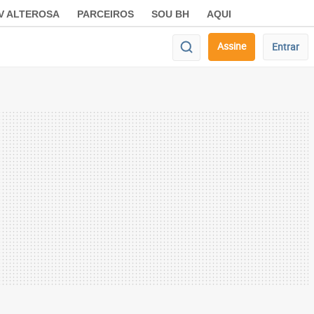
V ALTEROSA
PARCEIROS
SOU BH
AQUI
Assine
Entrar