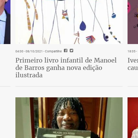
04:00 - 08/10/2021
- Compartilhe
18:05 
Primeiro livro infantil de Manoel
Ive
de Barros ganha nova edição
cau
ilustrada