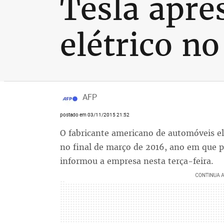
Tesla apre
elétrico no
AFP
postado em 03/11/2015 21:52
O fabricante americano de automóveis el
no final de março de 2016, ano em que p
informou a empresa nesta terça-feira.