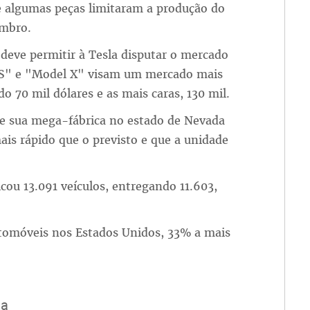
 algumas peças limitaram a produção do
embro.
 deve permitir à Tesla disputar o mercado
 S" e "Model X" visam um mercado mais
o 70 mil dólares e as mais caras, 130 mil.
de sua mega-fábrica no estado de Nevada
mais rápido que o previsto e que a unidade
icou 13.091 veículos, entregando 11.603,
tomóveis nos Estados Unidos, 33% a mais
ua