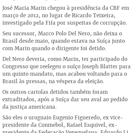
José Maria Marin chegou à presidência da CBF em
março de 2012, no lugar de Ricardo Teixeira,
investigado pela Fifa por suspeitas de corrupção.
Seu sucessor, Marco Polo Del Nero, não deixa o
Brasil desde maio, quando estava na Suíça junto
com Marin quando o dirigente foi detido.
Del Nero deveria, como Marin, ter participado do
Congresso que reelegeu o suíço Joseph Blatter para
um quinto mandato, mas acabou voltando para o
Brasil às pressas, na véspera da eleição.
Os outros cartolas detidos também foram
extraditados, após a Suíça dar seu aval ao pedido
da justiça americana.
São eles o uruguaio Eugenio Figueredo, ex vice-
presidente da Conmebol, Rafael Esquivel, ex-
presidente da Federação Venezuelana, Eduardo Li,