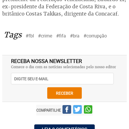
ex-presidente da Federação de Costa Riva, e o
britânico Costas Takkas, dirigente da Concacaf.
Tags
#fbl
#crime
#fifa
#bra
#corrupção
RECEBA NOSSA NEWSLETTER
Comece o dia com as notícias selecionadas pelo nosso editor
RECEBER
COMPARTILHE