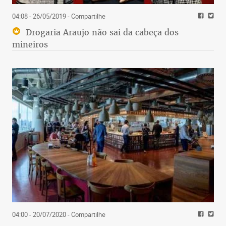
04:08 - 26/05/2019
- Compartilhe
Drogaria Araujo não sai da cabeça dos
mineiros
04:00 - 20/07/2020
- Compartilhe