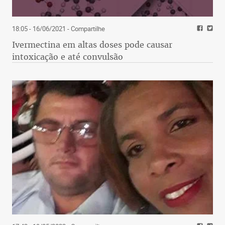
18:05 - 16/06/2021
- Compartilhe
Ivermectina em altas doses pode causar
intoxicação e até convulsão