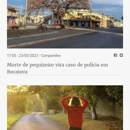
17:05 - 23/05/2023
- Compartilhe
Morte de pequizeiro vira caso de polícia em
Bocaiuva