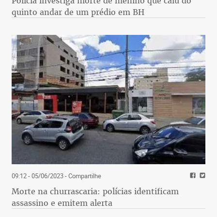
Polícia investiga morte de menino que caiu do
quinto andar de um prédio em BH
09:12 - 05/06/2023
- Compartilhe
Morte na churrascaria: polícias identificam
assassino e emitem alerta