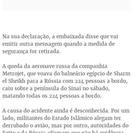
Na sua declaração, a embaixada disse que vai
emitir outra mensagem quando a medida de
segurança for retirada.
A queda da aeronave russa da companhia
Metrojet, que voava do balneário egípcio de Sharm
el Sheikh para a Rússia com 224 pessoas a bordo,
caiu sobre a península do Sinai no sábado,
matando todas os 224 pessoas a bordo.
A causa do acidente ainda é desconhecida. Por um
lado, militantes do Estado Islâmico alegam ter
derrubado o avião, mas por outro, autoridades do
Egito e da Rússia afirmam que não há evidência