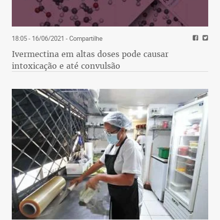
18:05 - 16/06/2021
- Compartilhe
Ivermectina em altas doses pode causar
intoxicação e até convulsão