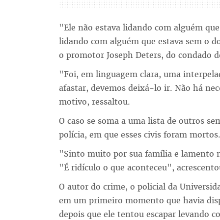
"Ele não estava lidando com alguém que 
lidando com alguém que estava sem o do
o promotor Joseph Deters, do condado d
"Foi, em linguagem clara, uma interpela
afastar, devemos deixá-lo ir. Não há nec
motivo, ressaltou.
O caso se soma a uma lista de outros se
polícia, em que esses civis foram mortos
"Sinto muito por sua família e lamento 
"É ridículo o que aconteceu", acrescento
O autor do crime, o policial da Universi
em um primeiro momento que havia disp
depois que ele tentou escapar levando con