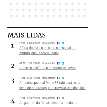
MAIS LIDAS
1
22:13 - 09/03/2022 - Compartilhe
África do Sul é o país mais desigual do
mundo, diz Banco Mundial
2
07:25 - 16/02/2013 - Compartilhe
Cresce o escândalo da carne de cavalo
3
15:16 - 30/01/2013 - Compartilhe
Anticoncepcional Diane 35 não será mais
vendido na França; Brasil avalia uso da pílula
4
10:10 - 22/02/2022 - Compartilhe
As guerras da Rússia desde a queda da