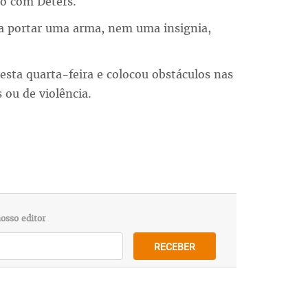
o com Deters.
 a portar uma arma, nem uma insignia,
esta quarta-feira e colocou obstáculos nas
 ou de violência.
osso editor
RECEBER