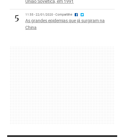
União Soviética, em 1991
5
11:55 - 22/01/2020 - Compartilhe
As grandes epidemias que já surgiram na
China