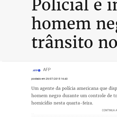
Policial é 
homem neg
trânsito n
AFP
postado em 29/07/2015 16:40
Um agente da polícia americana que dis
homem negro durante um controle de trân
homicídio nesta quarta-feira.