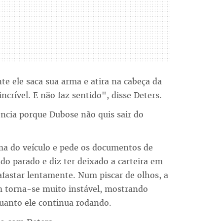
e ele saca sua arma e atira na cabeça da
crível. E não faz sentido", disse Deters.
ência porque Dubose não quis sair do
a do veículo e pede os documentos de
do parado e diz ter deixado a carteira em
afastar lentamente. Num piscar de olhos, a
 torna-se muito instável, mostrando
uanto ele continua rodando.