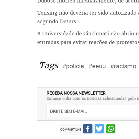
Dubose morreu imediatamente, de acord
Tensing não deveria ter sido autorizado
segundo Deters.
A Universidade de Cincinnati não abriu n
entradas para evitar reações de protestos
Tags
#polícia
#eeuu
#racismo
RECEBA NOSSA NEWSLETTER
Comece o dia com as notícias selecionadas pelo n
COMPARTILHE