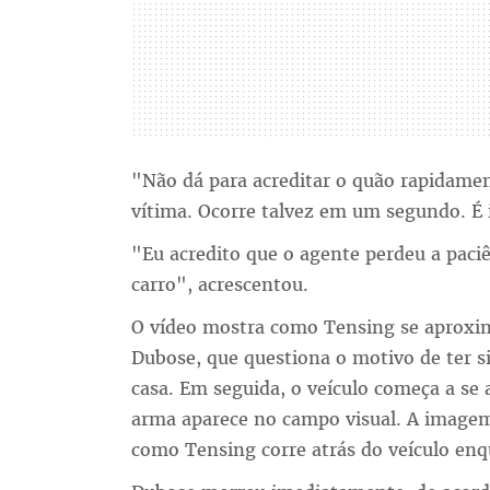
"Não dá para acreditar o quão rapidament
vítima. Ocorre talvez em um segundo. É in
"Eu acredito que o agente perdeu a paci
carro", acrescentou.
O vídeo mostra como Tensing se aproxim
Dubose, que questiona o motivo de ter si
casa. Em seguida, o veículo começa a se 
arma aparece no campo visual. A imagem
como Tensing corre atrás do veículo enq