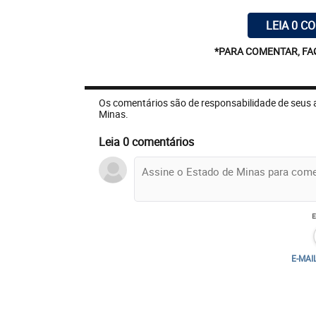
LEIA 0 C
*PARA COMENTAR, FA
Os comentários são de responsabilidade de seus 
Minas.
Leia 0 comentários
E-MAI