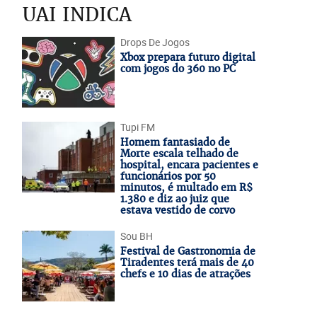
UAI INDICA
Drops De Jogos
Xbox prepara futuro digital
com jogos do 360 no PC
Tupi FM
Homem fantasiado de
Morte escala telhado de
hospital, encara pacientes e
funcionários por 50
minutos, é multado em R$
1.380 e diz ao juiz que
estava vestido de corvo
Sou BH
Festival de Gastronomia de
Tiradentes terá mais de 40
chefs e 10 dias de atrações