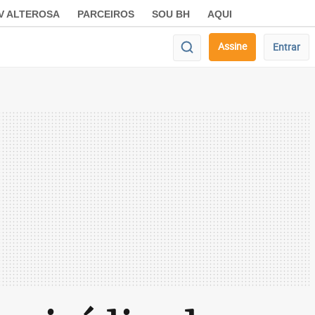
V ALTEROSA
PARCEIROS
SOU BH
AQUI
Assine
Entrar