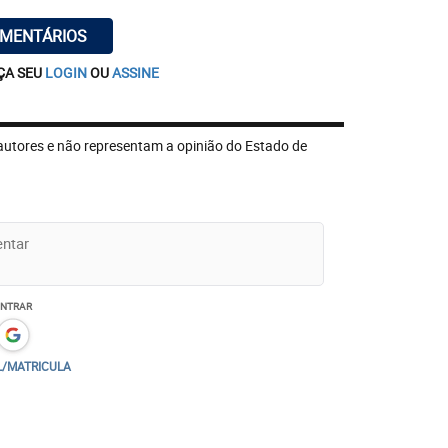
OMENTÁRIOS
ÇA SEU
LOGIN
OU
ASSINE
autores e não representam a opinião do Estado de
ENTRAR
L/MATRICULA