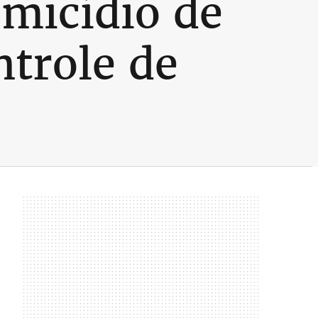
omicídio de
trole de