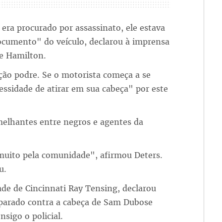
era procurado por assassinato, ele estava
cumento" do veículo, declarou à imprensa
e Hamilton.
ção podre. Se o motorista começa a se
essidade de atirar em sua cabeça" por este
melhantes entre negros e agentes da
.
muito pela comunidade", afirmou Deters.
u.
dade de Cincinnati Ray Tensing, declarou
arado contra a cabeça de Sam Dubose
sigo o policial.