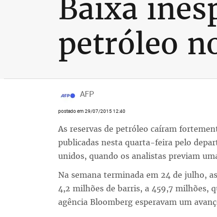
Baixa ines
petróleo n
AFP
postado em 29/07/2015 12:40
As reservas de petróleo caíram fortemen
publicadas nesta quarta-feira pelo depa
unidos, quando os analistas previam uma 
Na semana terminada em 24 de julho, as 
4,2 milhões de barris, a 459,7 milhões, 
agência Bloomberg esperavam um avanço