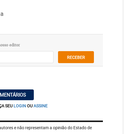
ia
osso editor
RECEBER
OMENTÁRIOS
ÇA SEU
LOGIN
OU
ASSINE
autores e não representam a opinião do Estado de