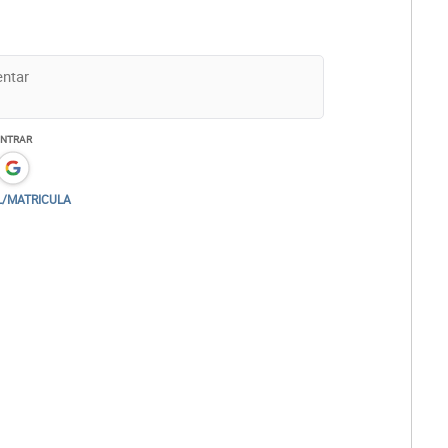
ENTRAR
L/MATRICULA