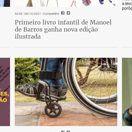
a lev
porõe
04:00 - 08/10/2021
- Compartilhe
Primeiro livro infantil de Manoel
de Barros ganha nova edição
ilustrada