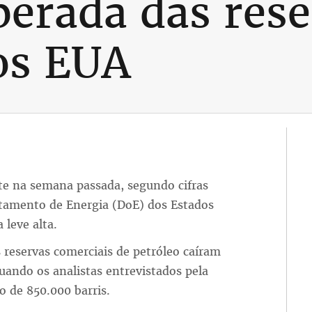
perada das rese
os EUA
te na semana passada, segundo cifras
rtamento de Energia (DoE) dos Estados
leve alta.
reservas comerciais de petróleo caíram
quando os analistas entrevistados pela
 de 850.000 barris.