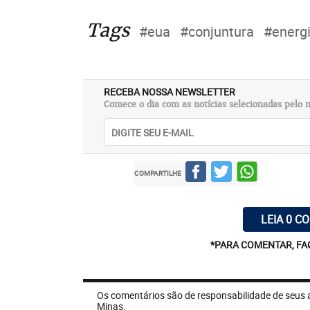
Tags
#eua
#conjuntura
#energ
RECEBA NOSSA NEWSLETTER
Comece o dia com as notícias selecionadas pelo n
COMPARTILHE
LEIA 0 C
*PARA COMENTAR, FA
Os comentários são de responsabilidade de seus 
Minas.