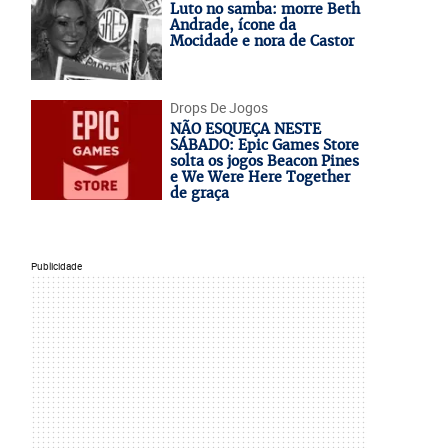
Luto no samba: morre Beth
Andrade, ícone da
Mocidade e nora de Castor
Drops De Jogos
NÃO ESQUEÇA NESTE
SÁBADO: Epic Games Store
solta os jogos Beacon Pines
e We Were Here Together
de graça
Publicidade