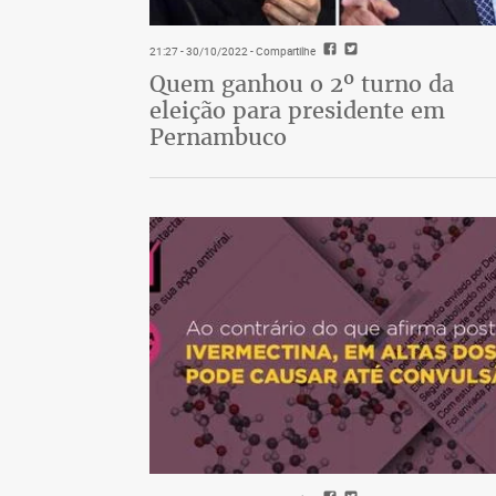
21:27 - 30/10/2022
- Compartilhe
Quem ganhou o 2º turno da
eleição para presidente em
Pernambuco