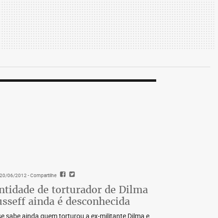
- 20/06/2012
- Compartilhe
ntidade de torturador de Dilma
sseff ainda é desconhecida
e sabe ainda quem torturou a ex-militante Dilma e