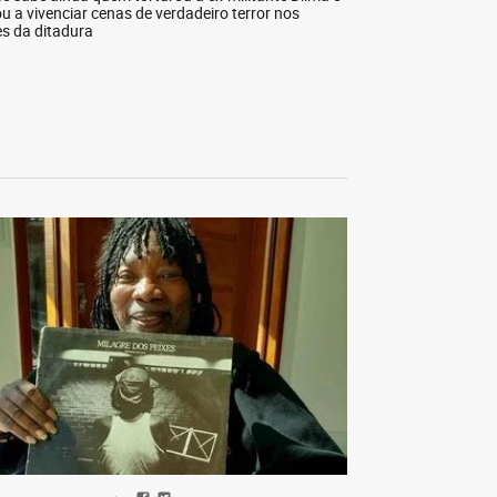
ou a vivenciar cenas de verdadeiro terror nos
s da ditadura