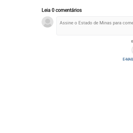
Leia 0 comentários
E-MAI