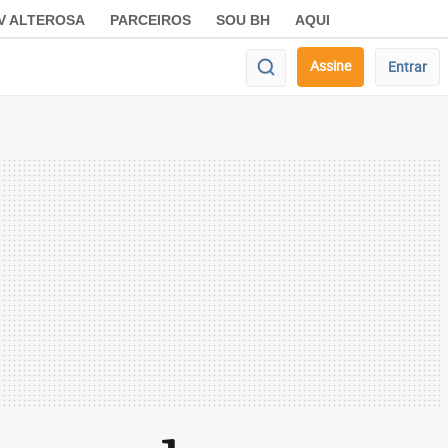
V ALTEROSA
PARCEIROS
SOU BH
AQUI
Assine
Entrar