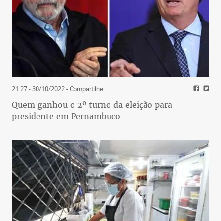
21:27 - 30/10/2022
- Compartilhe
Quem ganhou o 2º turno da eleição para
presidente em Pernambuco