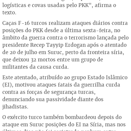
logísticas e covas usadas pelo PKK", afirma o
texto.
Caças F-16 turcos realizam ataques diários contra
posições do PKK desde a última sexta-feira, no
âmbito da guerra contra o terrorismo lançada pelo
presidente Recep Tayyip Erdogan após o atentado
de 20 de julho em Suruc, perto da fronteira síria,
que deixou 32 mortos entre um grupo de
militantes da causa curda.
Este atentado, atribuído ao grupo Estado Islâmico
(EI), motivou ataques fatais da guerrilha curda
contra as forças de segurança turcas,
denunciando sua passividade diante dos
jihadistas.
O exército turco também bombardeou depois do
ataque em Suruc posições do EI na Síria, mas nos