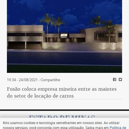
19:34 - 24/08/2021
- Compartilhe
Fusão coloca empresa mineira entre as maiores
do setor de locação de carros
Nós usamos cookies e tecnologia semelhantes em nossos sites. Ao utilizar
nossos serviços, você concorda com essa utilização. Saiba mais em
Política de