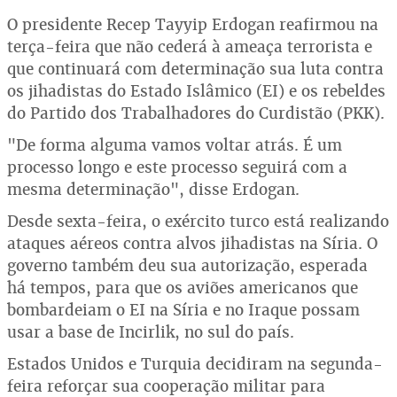
O presidente Recep Tayyip Erdogan reafirmou na
terça-feira que não cederá à ameaça terrorista e
que continuará com determinação sua luta contra
os jihadistas do Estado Islâmico (EI) e os rebeldes
do Partido dos Trabalhadores do Curdistão (PKK).
"De forma alguma vamos voltar atrás. É um
processo longo e este processo seguirá com a
mesma determinação", disse Erdogan.
Desde sexta-feira, o exército turco está realizando
ataques aéreos contra alvos jihadistas na Síria. O
governo também deu sua autorização, esperada
há tempos, para que os aviões americanos que
bombardeiam o EI na Síria e no Iraque possam
usar a base de Incirlik, no sul do país.
Estados Unidos e Turquia decidiram na segunda-
feira reforçar sua cooperação militar para