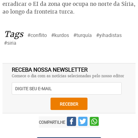
erradicar o EI da zona que ocupa no norte da Síria,
ao longo da fronteira turca.
Tags
#conflito
#kurdos
#turquía
#yihadistas
#siria
RECEBA NOSSA NEWSLETTER
Comece o dia com as notícias selecionadas pelo nosso editor
RECEBER
COMPARTILHE