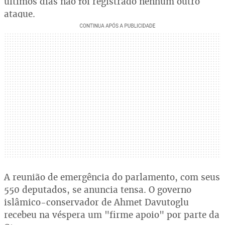
últimos dias não foi registrado nenhum outro
ataque.
A reunião de emergência do parlamento, com seus
550 deputados, se anuncia tensa. O governo
islâmico-conservador de Ahmet Davutoglu
recebeu na véspera um "firme apoio" por parte da