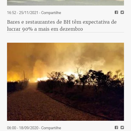
16:52 - 25/11/2021
- Compartilhe
Bares e restaurantes de BH têm expectativa de
lucrar 90% a mais em dezembro
06:00 - 18/09/2020
- Compartilhe