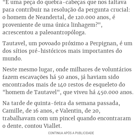
"É uma peça do quebra-cabeças que nos faltava
para contribuir na resolução da pergunta crucial:
o homem de Neandertal, de 120.000 anos, é
proveniente de uma única linhagem?",
acrescentou a paleoantropóloga.
Tautavel, um povoado próximo a Perpignan, é um
dos sítios pré-históricos mais importantes do
mundo.
Neste mesmo lugar, onde milhares de voluntários
fazem escavações há 50 anos, já haviam sido
encontrados mais de 140 restos de esqueleto do
"homem de Tautavel", que viveu há 450.000 anos.
Na tarde de quinta-feira da semana passada,
Camille, de 16 anos, e Valentin, de 20,
trabalhavam com um pincel quando encontraram
o dente, contou Viallet.