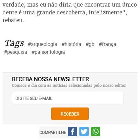
verdade, mas eu não diria que encontrar um único
dente é uma grande descoberta, infelizmente",
rebateu.
Tags
#arqueologia
#história
#gb
#frança
#pesquisa
#paleontologia
RECEBA NOSSA NEWSLETTER
Comece o dia com as notícias selecionadas pelo nosso editor
RECEBER
COMPARTILHE