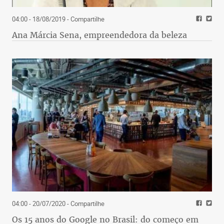
04:00 - 18/08/2019
- Compartilhe
Ana Márcia Sena, empreendedora da beleza
04:00 - 20/07/2020
- Compartilhe
Os 15 anos do Google no Brasil: do começo em