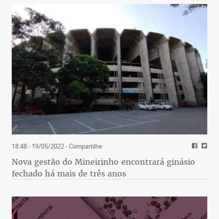
18:48 - 19/05/2022
- Compartilhe
Nova gestão do Mineirinho encontrará ginásio
fechado há mais de três anos