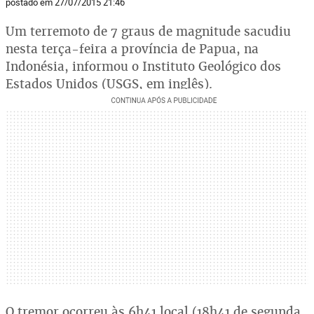
postado em 27/07/2015 21:46
Um terremoto de 7 graus de magnitude sacudiu
nesta terça-feira a província de Papua, na
Indonésia, informou o Instituto Geológico dos
Estados Unidos (USGS, em inglês).
O tremor ocorreu às 6h41 local (18h41 de segunda