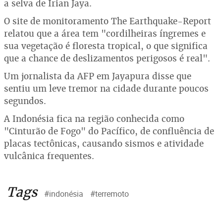
a selva de Irian Jaya.
O site de monitoramento The Earthquake-Report
relatou que a área tem "cordilheiras íngremes e
sua vegetação é floresta tropical, o que significa
que a chance de deslizamentos perigosos é real".
Um jornalista da AFP em Jayapura disse que
sentiu um leve tremor na cidade durante poucos
segundos.
A Indonésia fica na região conhecida como
"Cinturão de Fogo" do Pacífico, de confluência de
placas tectônicas, causando sismos e atividade
vulcânica frequentes.
Tags
#indonésia
#terremoto