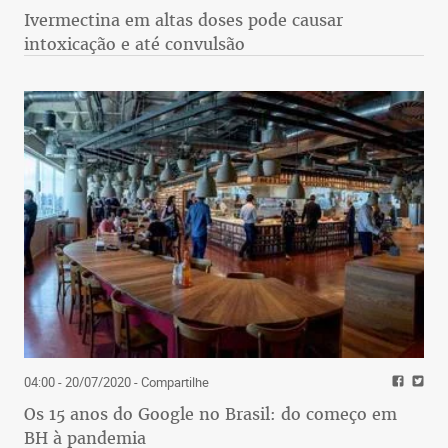
Ivermectina em altas doses pode causar
intoxicação e até convulsão
04:00 - 20/07/2020
- Compartilhe
Os 15 anos do Google no Brasil: do começo em
BH à pandemia