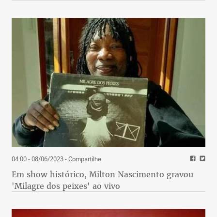
04:00 - 08/06/2023
- Compartilhe
Em show histórico, Milton Nascimento gravou
'Milagre dos peixes' ao vivo