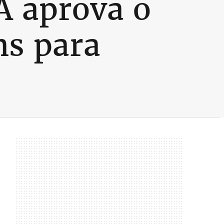
A aprova o
ns para