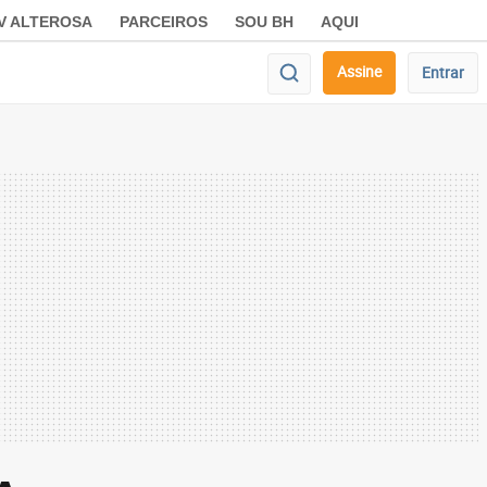
V ALTEROSA
PARCEIROS
SOU BH
AQUI
Assine
Entrar