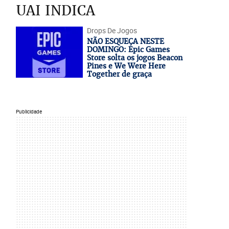
UAI INDICA
Drops De Jogos
NÃO ESQUEÇA NESTE
DOMINGO: Epic Games
Store solta os jogos Beacon
Pines e We Were Here
Together de graça
Publicidade