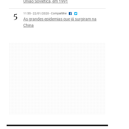
União Soviética, em 1991
5
11:55 - 22/01/2020 - Compartilhe
As grandes epidemias que já surgiram na
China