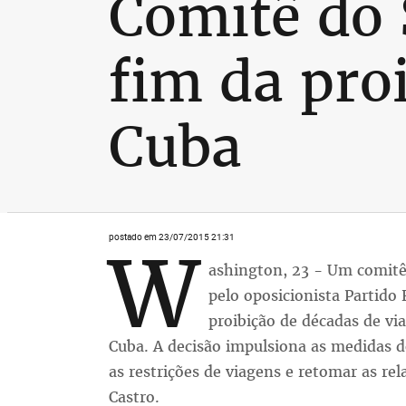
Comitê do 
fim da pro
Cuba
postado em 23/07/2015 21:31
W
ashington, 23 - Um comitê
pelo oposicionista Partido
proibição de décadas de vi
Cuba. A decisão impulsiona as medidas 
as restrições de viagens e retomar as r
Castro.