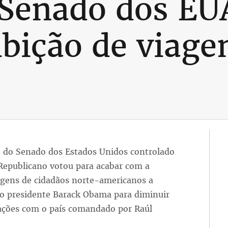
Senado dos EU
ibição de viage
 do Senado dos Estados Unidos controlado
 Republicano votou para acabar com a
agens de cidadãos norte-americanos a
do presidente Barack Obama para diminuir
elações com o país comandado por Raúl