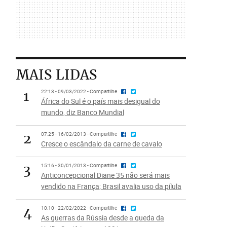
MAIS LIDAS
1
22:13 - 09/03/2022 - Compartilhe
África do Sul é o país mais desigual do
mundo, diz Banco Mundial
2
07:25 - 16/02/2013 - Compartilhe
Cresce o escândalo da carne de cavalo
3
15:16 - 30/01/2013 - Compartilhe
Anticoncepcional Diane 35 não será mais
vendido na França; Brasil avalia uso da pílula
4
10:10 - 22/02/2022 - Compartilhe
As guerras da Rússia desde a queda da