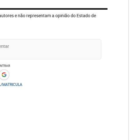
autores e não representam a opinião do Estado de
ENTRAR
L/MATRICULA