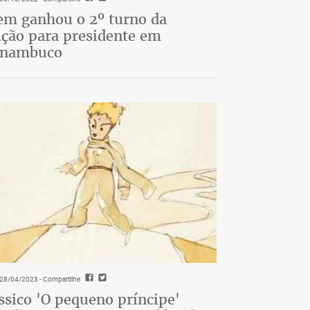
m ganhou o 2º turno da
ição para presidente em
rnambuco
- 28/04/2023
- Compartilhe
ssico 'O pequeno príncipe'