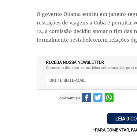
O governo Obama emitiu em janeiro regra
restrições de viagens a Cuba e permitir v
12, a comissão decidiu apoiar o fim das r
formalmente restabelecerem relações dip
RECEBA NOSSA NEWSLETTER
Comece o dia com as notícias selecionadas pelo n
COMPARTILHE
LEIA 0 C
*PARA COMENTAR, FA