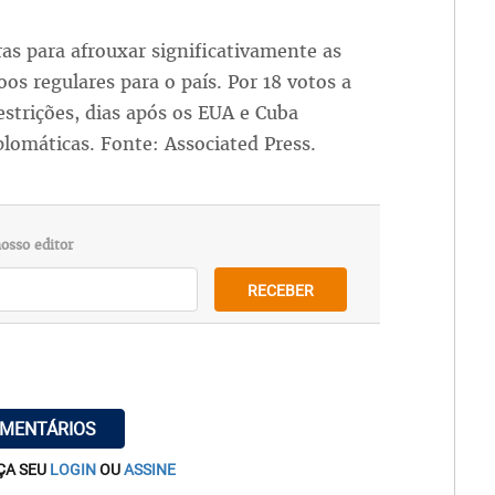
s para afrouxar significativamente as
oos regulares para o país. Por 18 votos a
estrições, dias após os EUA e Cuba
lomáticas. Fonte: Associated Press.
osso editor
RECEBER
OMENTÁRIOS
ÇA SEU
LOGIN
OU
ASSINE