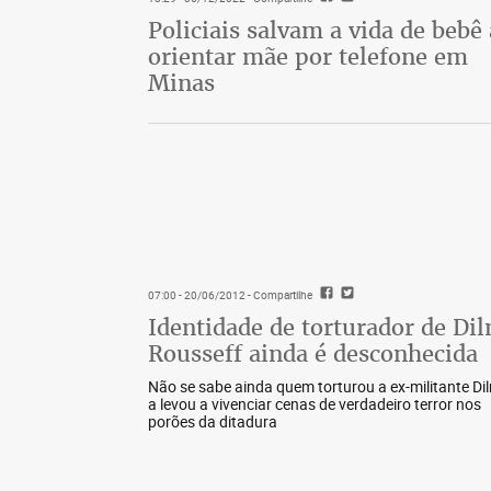
Policiais salvam a vida de bebê
orientar mãe por telefone em
Minas
07:00 - 20/06/2012
- Compartilhe
Identidade de torturador de Di
Rousseff ainda é desconhecida
Não se sabe ainda quem torturou a ex-militante Di
a levou a vivenciar cenas de verdadeiro terror nos
porões da ditadura