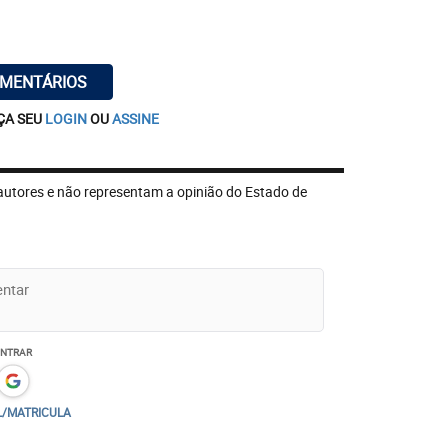
OMENTÁRIOS
ÇA SEU
LOGIN
OU
ASSINE
autores e não representam a opinião do Estado de
ENTRAR
L/MATRICULA