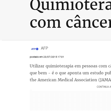
Quimiotera
com câncer
AFP
postado em 23/07/2015 17:01
Utilizar quimioterapia em pessoas com c
que bem - é o que aponta um estudo publ
the American Medical Association (JAMA