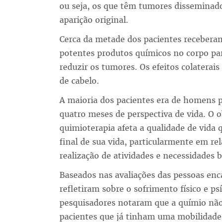
ou seja, os que têm tumores disseminados
aparição original.
Cerca da metade dos pacientes receberam
potentes produtos químicos no corpo para
reduzir os tumores. Os efeitos colaterais
de cabelo.
A maioria dos pacientes era de homens 
quatro meses de perspectiva de vida. O 
quimioterapia afeta a qualidade de vida
final de sua vida, particularmente em re
realização de atividades e necessidades b
Baseados nas avaliações das pessoas enc
refletiram sobre o sofrimento físico e p
pesquisadores notaram que a químio não
pacientes que já tinham uma mobilidade 