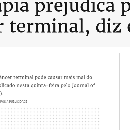
pia prejudica 
 terminal, diz
âncer terminal pode causar mais mal do
icado nesta quinta-feira pelo Journal of
).