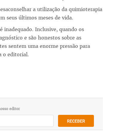
saconselhar a utilização da quimioterapia
em seus últimos meses de vida.
é inadequado. Inclusive, quando os
agnóstico e são honestos sobre as
ntes sentem uma enorme pressão para
o editorial.
osso editor
RECEBER