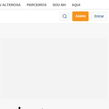
V ALTEROSA
PARCEIROS
SOU BH
AQUI
Assine
Entrar