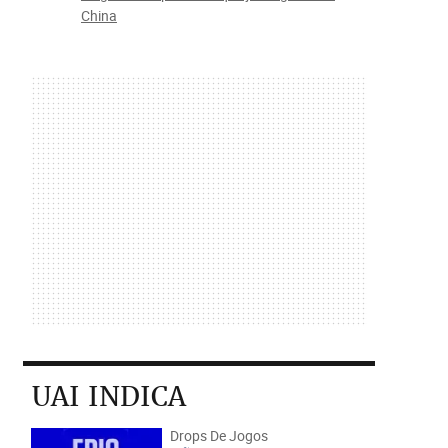
China
UAI INDICA
Drops De Jogos