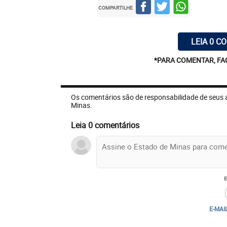
COMPARTILHE
LEIA 0 C
*PARA COMENTAR, FA
Os comentários são de responsabilidade de seus 
Minas.
Leia 0 comentários
E-MAI