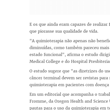
E os que ainda eram capazes de realizar 
que piorasse sua qualidade de vida.
"A quimioterapia não apenas não benefi
diminuídas, como também pareceu mais p
estado funcional", afirma o estudo dirigi
Medical College e do Hospital Presbiteri
O estudo sugere que "as diretrizes do u
câncer terminal devem ser revistas para
quimioterapia em pacientes com doença 
Em um editorial que acompanha o trabalh
Fromme, da Oregon Health and Science 
pautas para o uso da quimioterapia em to