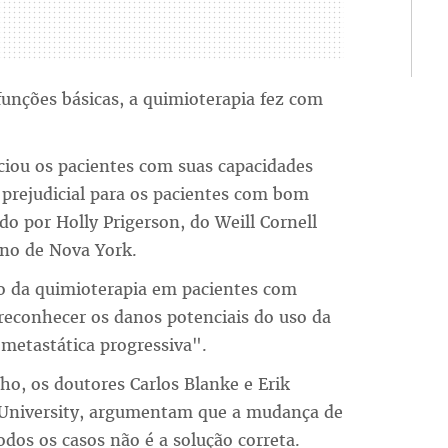
funções básicas, a quimioterapia fez com
ciou os pacientes com suas capacidades
rejudicial para os pacientes com bom
do por Holly Prigerson, do Weill Cornell
ano de Nova York.
so da quimioterapia em pacientes com
 reconhecer os danos potenciais do uso da
metastática progressiva".
o, os doutores Carlos Blanke e Erik
University, argumentam que a mudança de
dos os casos não é a solução correta.