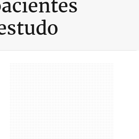
pacientes
 estudo