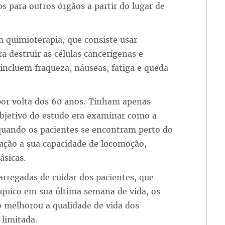
 para outros órgãos a partir do lugar de
 quimioterapia, que consiste usar
 destruir as células cancerígenas e
 incluem fraqueza, náuseas, fatiga e queda
por volta dos 60 anos. Tinham apenas
objetivo do estudo era examinar como a
 quando os pacientes se encontram perto do
lação a sua capacidade de locomoção,
ásicas.
arregadas de cuidar dos pacientes, que
síquico em sua última semana de vida, os
 melhorou a qualidade de vida dos
limitada.