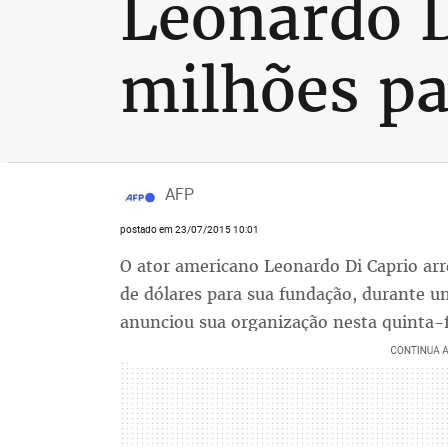
Leonardo D
milhões pa
AFP
postado em 23/07/2015 10:01
O ator americano Leonardo Di Caprio arr
de dólares para sua fundação, durante u
anunciou sua organização nesta quinta-f