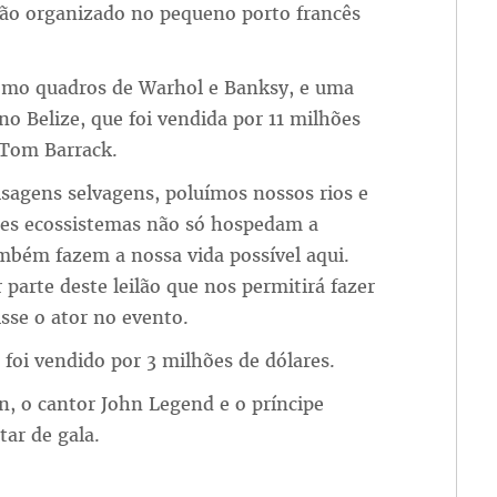
lão organizado no pequeno porto francês
como quadros de Warhol e Banksy, e uma
no Belize, que foi vendida por 11 milhões
 Tom Barrack.
isagens selvagens, poluímos nossos rios e
stes ecossistemas não só hospedam a
mbém fazem a nossa vida possível aqui.
parte deste leilão que nos permitirá fazer
sse o ator no evento.
oi vendido por 3 milhões de dólares.
n, o cantor John Legend e o príncipe
ar de gala.