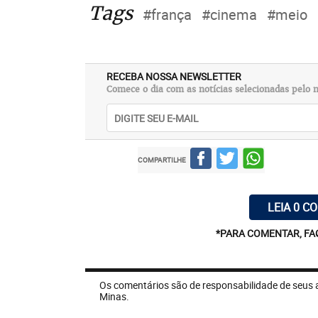
Tags
#frança
#cinema
#meio
RECEBA NOSSA NEWSLETTER
Comece o dia com as notícias selecionadas pelo n
COMPARTILHE
LEIA 0 C
*PARA COMENTAR, FA
Os comentários são de responsabilidade de seus 
Minas.