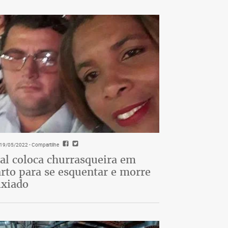
- 19/05/2022
- Compartilhe
al coloca churrasqueira em
rto para se esquentar e morre
ixiado