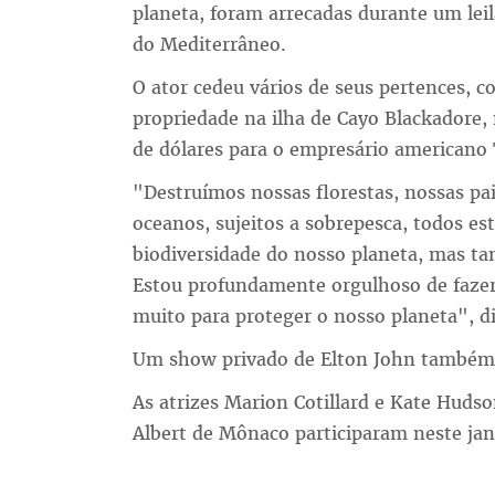
planeta, foram arrecadas durante um lei
do Mediterrâneo.
O ator cedeu vários de seus pertences, 
propriedade na ilha de Cayo Blackadore, 
de dólares para o empresário americano
"Destruímos nossas florestas, nossas pa
oceanos, sujeitos a sobrepesca, todos e
biodiversidade do nosso planeta, mas ta
Estou profundamente orgulhoso de fazer 
muito para proteger o nosso planeta", di
Um show privado de Elton John também f
As atrizes Marion Cotillard e Kate Hudso
Albert de Mônaco participaram neste jant