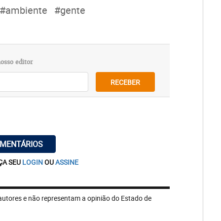
#ambiente
#gente
osso editor
RECEBER
OMENTÁRIOS
ÇA SEU
LOGIN
OU
ASSINE
autores e não representam a opinião do Estado de