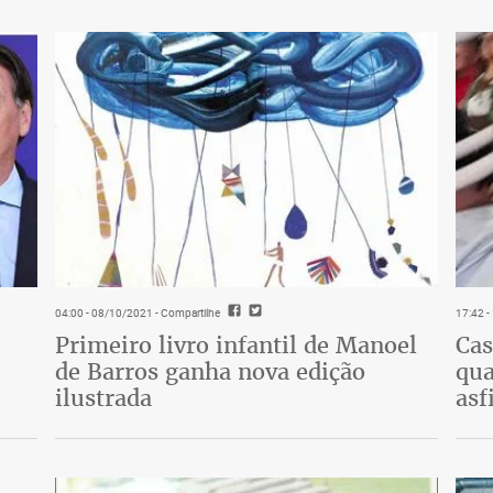
04:00 - 08/10/2021
- Compartilhe
17:42 
Primeiro livro infantil de Manoel
Cas
de Barros ganha nova edição
qua
ilustrada
asf