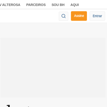
V ALTEROSA
PARCEIROS
SOU BH
AQUI
Assine
Entrar