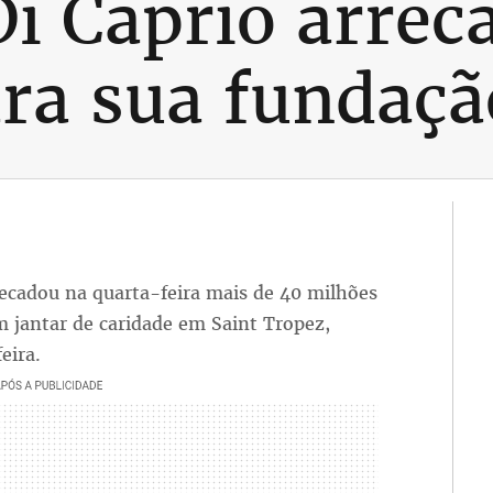
i Caprio arrec
ra sua fundaçã
ecadou na quarta-feira mais de 40 milhões
m jantar de caridade em Saint Tropez,
eira.