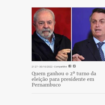
21:27 - 30/10/2022
- Compartilhe
Quem ganhou o 2º turno da
eleição para presidente em
Pernambuco