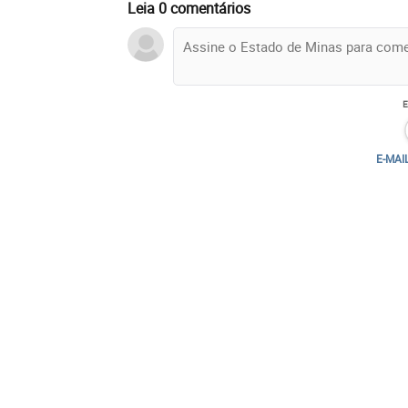
Leia 0 comentários
E-MAI