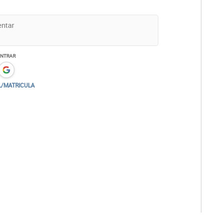
ENTRAR
L/MATRICULA