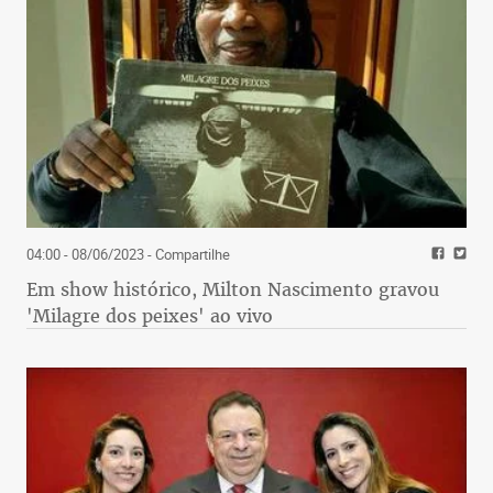
04:00 - 08/06/2023
- Compartilhe
Em show histórico, Milton Nascimento gravou
'Milagre dos peixes' ao vivo