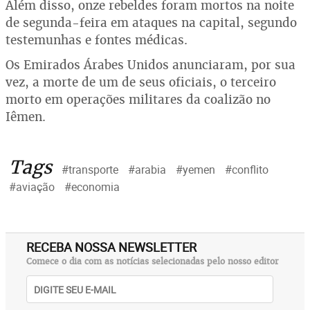
Além disso, onze rebeldes foram mortos na noite
de segunda-feira em ataques na capital, segundo
testemunhas e fontes médicas.
Os Emirados Árabes Unidos anunciaram, por sua
vez, a morte de um de seus oficiais, o terceiro
morto em operações militares da coalizão no
Iêmen.
Tags
#transporte
#arabia
#yemen
#conflito
#aviação
#economia
RECEBA NOSSA NEWSLETTER
Comece o dia com as notícias selecionadas pelo nosso editor