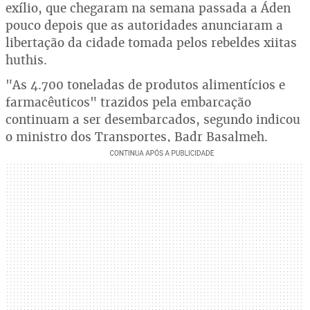
exílio, que chegaram na semana passada a Áden
pouco depois que as autoridades anunciaram a
libertação da cidade tomada pelos rebeldes xiitas
huthis.
"As 4.700 toneladas de produtos alimentícios e
farmacêuticos" trazidos pela embarcação
continuam a ser desembarcados, segundo indicou
o ministro dos Transportes, Badr Basalmeh.