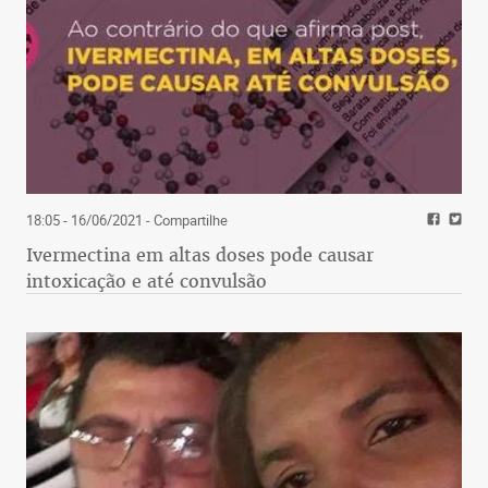
18:05 - 16/06/2021
- Compartilhe
Ivermectina em altas doses pode causar
intoxicação e até convulsão