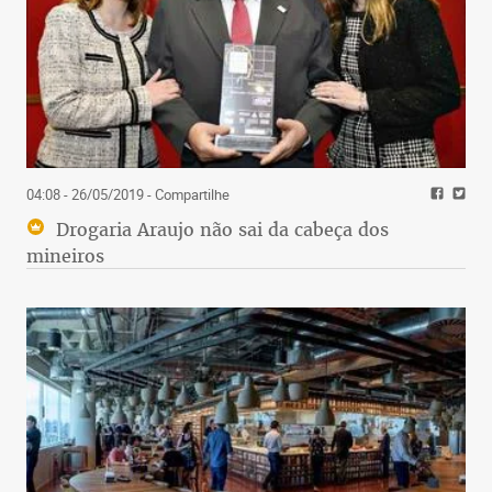
04:08 - 26/05/2019
- Compartilhe
Drogaria Araujo não sai da cabeça dos
mineiros