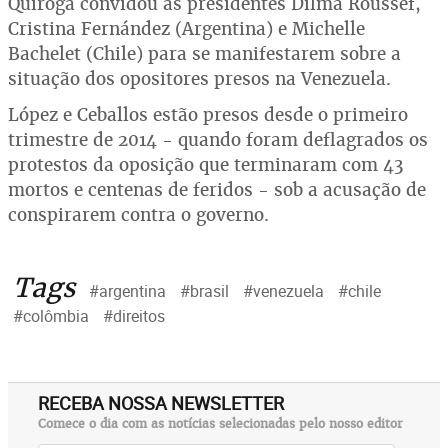
Quiroga convidou as presidentes Dilma Roussef,
Cristina Fernández (Argentina) e Michelle
Bachelet (Chile) para se manifestarem sobre a
situação dos opositores presos na Venezuela.
López e Ceballos estão presos desde o primeiro
trimestre de 2014 - quando foram deflagrados os
protestos da oposição que terminaram com 43
mortos e centenas de feridos - sob a acusação de
conspirarem contra o governo.
Tags
#argentina
#brasil
#venezuela
#chile
#colômbia
#direitos
RECEBA NOSSA NEWSLETTER
Comece o dia com as notícias selecionadas pelo nosso editor