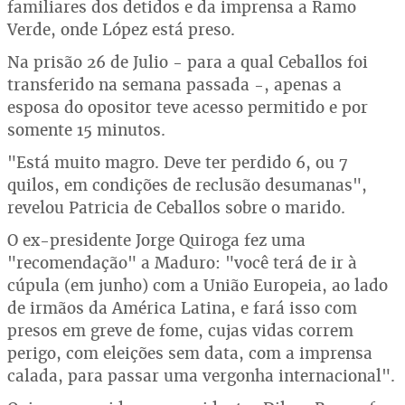
familiares dos detidos e da imprensa a Ramo
Verde, onde López está preso.
Na prisão 26 de Julio - para a qual Ceballos foi
transferido na semana passada -, apenas a
esposa do opositor teve acesso permitido e por
somente 15 minutos.
"Está muito magro. Deve ter perdido 6, ou 7
quilos, em condições de reclusão desumanas",
revelou Patricia de Ceballos sobre o marido.
O ex-presidente Jorge Quiroga fez uma
"recomendação" a Maduro: "você terá de ir à
cúpula (em junho) com a União Europeia, ao lado
de irmãos da América Latina, e fará isso com
presos em greve de fome, cujas vidas correm
perigo, com eleições sem data, com a imprensa
calada, para passar uma vergonha internacional".