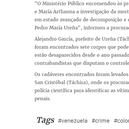
"O Ministério Público encomendou às pr
e María Arthaona a investigação da mort
em estado avançado de decomposição e 
Pedro María Ureña", informou a procura
Alejandro García, prefeito de Ureña (Tá
foram encontrados sete corpos que pode
estão desaparecidos desde o ano passad
contrabandistas que disputam o controle
Os cadáveres encontrados foram levados 
San Cristóbal (Táchira), onde os procur
polícia científica para identificar as vít
penais.
Tags
#venezuela
#crime
#colo