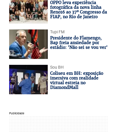
OPPO leva experiência
fotográfica da nova linha
Reno16 ao 37º Congresso da
FIAP, no Rio de Janeiro
Tupi FM
Presidente do Flamengo,
Bap freia ansiedade por
estádio: 'Não sei se vou ver'
Sou BH
Coliseu em BH: exposição
imersiva com realidade
virtual estreia no
DiamondMall
Publicidade