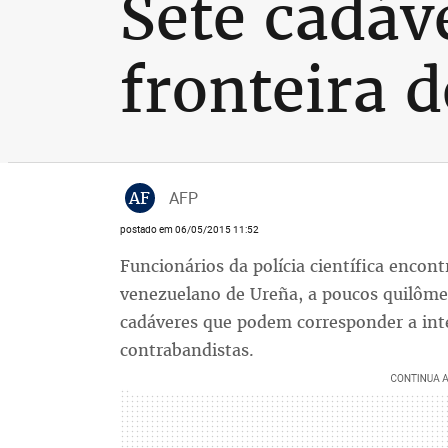
Sete cadáv
fronteira 
AF
AFP
postado em 06/05/2015 11:52
Funcionários da polícia científica encon
venezuelano de Ureña, a poucos quilômet
cadáveres que podem corresponder a int
contrabandistas.