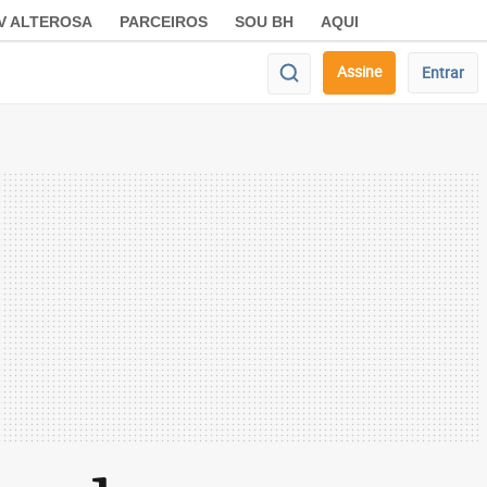
V ALTEROSA
PARCEIROS
SOU BH
AQUI
Assine
Entrar