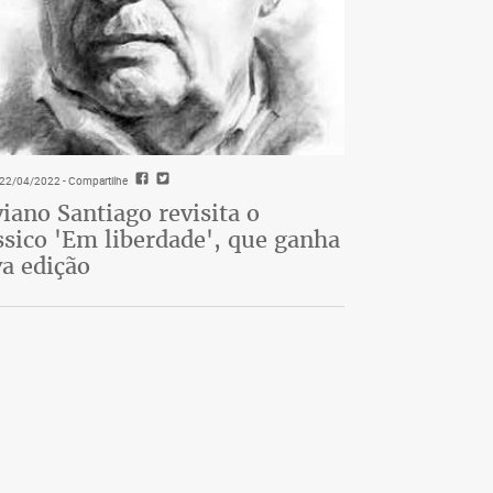
- 22/04/2022
- Compartilhe
viano Santiago revisita o
ssico 'Em liberdade', que ganha
a edição