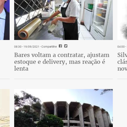
08:30 - 19/09/2021
- Compartilhe
04:00 
Bares voltam a contratar, ajustam
Sil
estoque e delivery, mas reação é
clá
lenta
nov