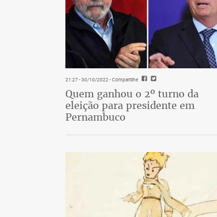
21:27 - 30/10/2022
- Compartilhe
Quem ganhou o 2º turno da
eleição para presidente em
Pernambuco