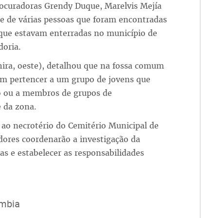
ocuradoras Grendy Duque, Marelvis Mejía
e de várias pessoas que foram encontradas
que estavam enterradas no município de
doria.
chira, oeste), detalhou que na fossa comum
m pertencer a um grupo de jovens que
o ou a membros de grupos de
 da zona.
ao necrotério do Cemitério Municipal de
adores coordenarão a investigação da
imas e estabelecer as responsabilidades
mbia