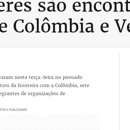
eres são encon
de Colômbia e 
traram nesta terça-feira no povoado
ros da fronteira com a Colômbia, sete
egrantes de organizações de