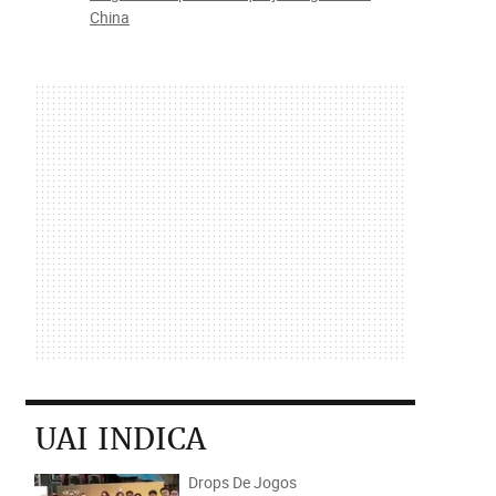
China
UAI INDICA
Drops De Jogos