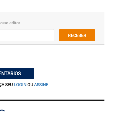
osso editor
RECEBER
ENTÁRIOS
ÇA SEU
LOGIN
OU
ASSINE