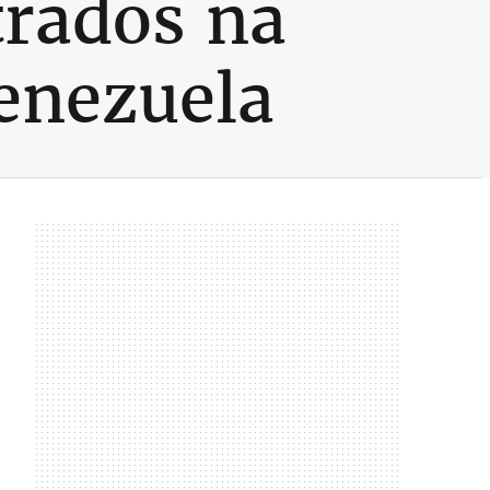
trados na
Venezuela