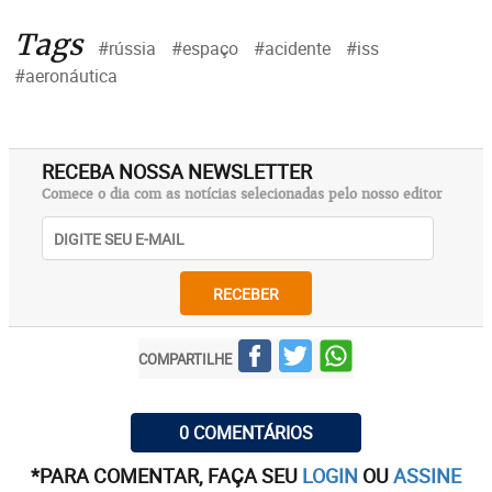
Tags
#rússia
#espaço
#acidente
#iss
#aeronáutica
RECEBA NOSSA NEWSLETTER
Comece o dia com as notícias selecionadas pelo nosso editor
RECEBER
COMPARTILHE
0 COMENTÁRIOS
*PARA COMENTAR, FAÇA SEU
LOGIN
OU
ASSINE