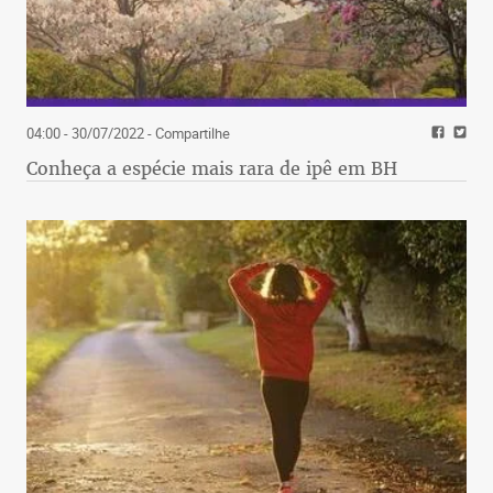
04:00 - 30/07/2022
- Compartilhe
Conheça a espécie mais rara de ipê em BH