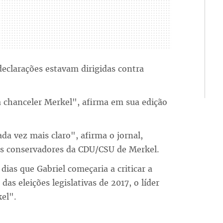
eclarações estavam dirigidas contra
a chanceler Merkel", afirma em sua edição
da vez mais claro", afirma o jornal,
tes conservadores da CDU/CSU de Merkel.
 dias que Gabriel começaria a criticar a
s eleições legislativas de 2017, o líder
el".