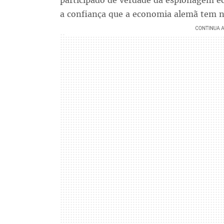
participado de verdade da espionagem ec
a confiança que a economia alemã tem n