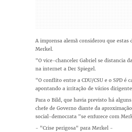
A imprensa alemã considerou que estas d
Merkel.
"O vice-chanceler Gabriel se distancia d
na internet a Der Spiegel.
"O conflito entre a CDU/CSU e o SPD é ca
apontando a irritação de vários dirigen
Para o Bild, que havia previsto há alguns
chefe de Governo diante da aproximação da
social-democrata "se enfurece com Merk
- "Crise perigosa" para Merkel -