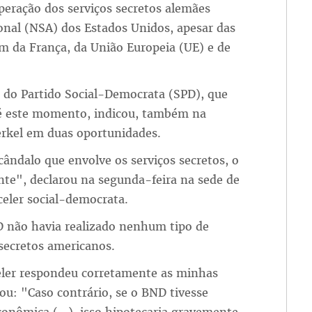
eração dos serviços secretos alemães
nal (NSA) dos Estados Unidos, apesar das
m da França, da União Europeia (UE) e de
 do Partido Social-Democrata (SPD), que
até este momento, indicou, também na
erkel em duas oportunidades.
ândalo que envolve os serviços secretos, o
te", declarou na segunda-feira na sede de
eler social-democrata.
D não havia realizado nenhum tipo de
secretos americanos.
eler respondeu corretamente as minhas
ou: "Caso contrário, se o BND tivesse