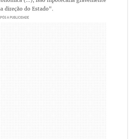
onômica (...), isso hipotecaria gravemente
a direção do Estado".