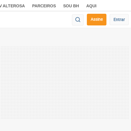
V ALTEROSA
PARCEIROS
SOU BH
AQUI
Assine
Entrar