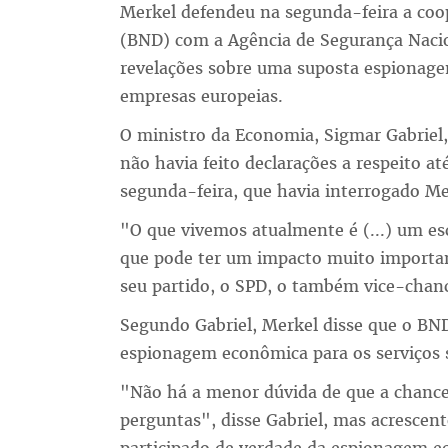
Merkel defendeu na segunda-feira a coop
(BND) com a Agência de Segurança Nacio
revelações sobre uma suposta espionage
empresas europeias.
O ministro da Economia, Sigmar Gabriel,
não havia feito declarações a respeito 
segunda-feira, que havia interrogado M
"O que vivemos atualmente é (...) um esc
que pode ter um impacto muito importan
seu partido, o SPD, o também vice-chanc
Segundo Gabriel, Merkel disse que o BN
espionagem econômica para os serviços 
"Não há a menor dúvida de que a chanc
perguntas", disse Gabriel, mas acrescent