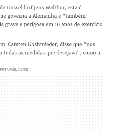
 de Dusseldorf Jens Walther, esta é
o que governa a Alemanha e "também
s grave e perigosa em 10 anos de exercício
lim, Carsten Koshmieder, disse que "nos
o todas as medidas que desejava", como a