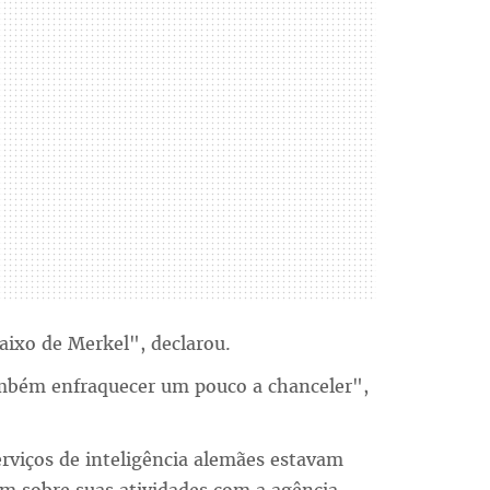
aixo de Merkel", declarou.
também enfraquecer um pouco a chanceler",
erviços de inteligência alemães estavam