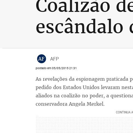
Coalizão d
escândalo
AF
AFP
postado em 05/05/2015 21:31
As revelações da espionagem praticada pe
pedido dos Estados Unidos levaram nesta
aliados na coalizão no poder, a question
conservadora Angela Merkel.