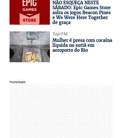
NÃO ESQUEÇA NESTE
SÁBADO: Epic Games Store
solta os jogos Beacon Pines
e We Were Here Together
de graça
Tupi FM
Mulher é presa com cocaína
líquida no sutiã em
aeroporto do Rio
Publicidade