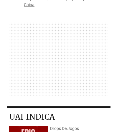
China
UAI INDICA
Drops De Jogos