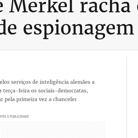
e Merkel racha
 de espionagem
los serviços de inteligência alemães a
 terça-feira os sociais-democratas,
ar pela primeira vez a chanceler