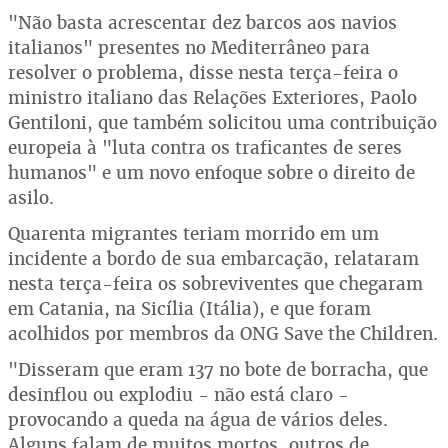
"Não basta acrescentar dez barcos aos navios
italianos" presentes no Mediterrâneo para
resolver o problema, disse nesta terça-feira o
ministro italiano das Relações Exteriores, Paolo
Gentiloni, que também solicitou uma contribuição
europeia à "luta contra os traficantes de seres
humanos" e um novo enfoque sobre o direito de
asilo.
Quarenta migrantes teriam morrido em um
incidente a bordo de sua embarcação, relataram
nesta terça-feira os sobreviventes que chegaram
em Catania, na Sicília (Itália), e que foram
acolhidos por membros da ONG Save the Children.
"Disseram que eram 137 no bote de borracha, que
desinflou ou explodiu - não está claro -
provocando a queda na água de vários deles.
Alguns falam de muitos mortos, outros de