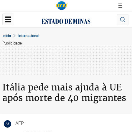
Início
Internacional
Publicidade
Itália pede mais ajuda à UE
após morte de 40 migrantes
AFP
AF