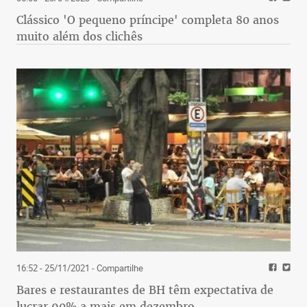
Clássico 'O pequeno príncipe' completa 80 anos
muito além dos clichês
16:52 - 25/11/2021
- Compartilhe
Bares e restaurantes de BH têm expectativa de
lucrar 90% a mais em dezembro