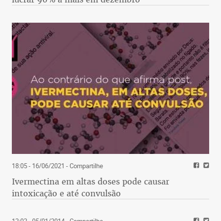
18:05 - 16/06/2021
- Compartilhe
Ivermectina em altas doses pode causar
intoxicação e até convulsão