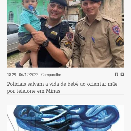
18:29 - 06/12/2022
- Compartilhe
Policiais salvam a vida de bebê ao orientar mãe
por telefone em Minas