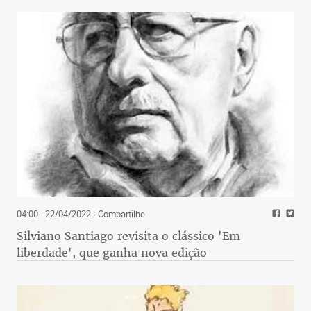
04:00 - 22/04/2022
- Compartilhe
Silviano Santiago revisita o clássico 'Em
liberdade', que ganha nova edição