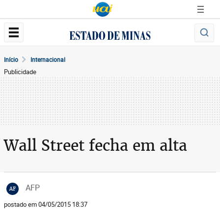
Início
Internacional
Publicidade
Wall Street fecha em alta
AFP
AF
postado em 04/05/2015 18:37