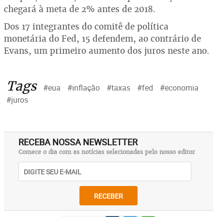
chegará à meta de 2% antes de 2018.
Dos 17 integrantes do comitê de política
monetária do Fed, 15 defendem, ao contrário de
Evans, um primeiro aumento dos juros neste ano.
Tags
#eua
#inflação
#taxas
#fed
#economia
#juros
RECEBA NOSSA NEWSLETTER
Comece o dia com as notícias selecionadas pelo nosso editor
RECEBER