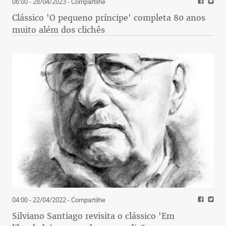
06:00 - 28/04/2023
- Compartilhe
Clássico 'O pequeno príncipe' completa 80 anos
muito além dos clichês
04:00 - 22/04/2022
- Compartilhe
Silviano Santiago revisita o clássico 'Em