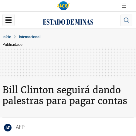
Início
Internacional
Publicidade
Bill Clinton seguirá dando
palestras para pagar contas
AFP
AF