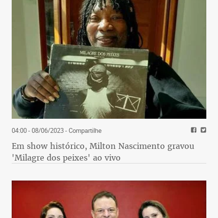
04:00 - 08/06/2023
- Compartilhe
Em show histórico, Milton Nascimento gravou
'Milagre dos peixes' ao vivo