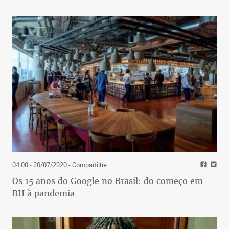
04:00 - 20/07/2020
- Compartilhe
Os 15 anos do Google no Brasil: do começo em
BH à pandemia